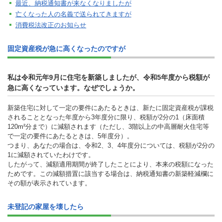
最近、納税通知書が来なくなりましたが
亡くなった人の名義で送られてきますが
消費税法改正のお知らせ
固定資産税が急に高くなったのですが
私は令和元年9月に住宅を新築しましたが、令和5年度から税額が
急に高くなっています。なぜでしょうか。
新築住宅に対して一定の要件にあたるときは、新たに固定資産税が課税
されることとなった年度から3年度分に限り、税額が2分の1（床面積
120m²分まで）に減額されます（ただし、3階以上の中高層耐火住宅等
で一定の要件にあたるときは、5年度分）。
つまり、あなたの場合は、令和2、3、4年度分については、税額が2分の
1に減額されていたわけです。
したがって、減額適用期間が終了したことにより、本来の税額になった
ためです。この減額措置に該当する場合は、納税通知書の新築軽減欄に
その額が表示されています。
未登記の家屋を壊したら