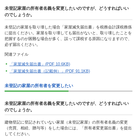
未登記家屋の所有者名義を変更したいのですが、どうすればいい
のでしょうか。
未登記の家屋を取り壊した場合「家屋滅失届出書」を税務会計課税務係
に提出ください。家屋を取り壊しても届出がないと、取り壊したことを
把握するのが困難な場合が多く、誤って課税する原因になりますので、
必ず届出ください。
関連ファイル
「家屋滅失届出書」(PDF 10.6KB)
「家屋滅失届出書（記載例）」(PDF 91.1KB)
未登記の家屋の所有者を変更したい
未登記家屋の所有者名義を変更したいのですが、どうすればいい
のでしょうか。
建物登記に登記されていない家屋（未登記家屋）の所有者名義の変更
（売買、相続、贈与等）をした場合には、「所有者変更届出書」を提出
してください。