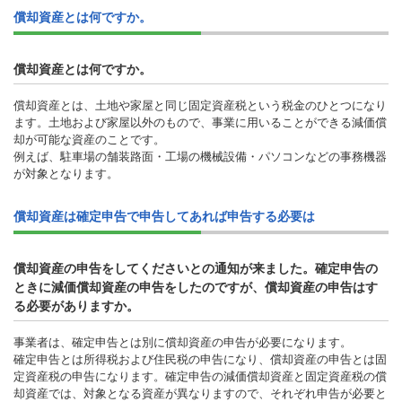
償却資産とは何ですか。
償却資産とは何ですか。
償却資産とは、土地や家屋と同じ固定資産税という税金のひとつになり
ます。土地および家屋以外のもので、事業に用いることができる減価償
却が可能な資産のことです。
例えば、駐車場の舗装路面・工場の機械設備・パソコンなどの事務機器
が対象となります。
償却資産は確定申告で申告してあれば申告する必要は
償却資産の申告をしてくださいとの通知が来ました。確定申告の
ときに減価償却資産の申告をしたのですが、償却資産の申告はす
る必要がありますか。
事業者は、確定申告とは別に償却資産の申告が必要になります。
確定申告とは所得税および住民税の申告になり、償却資産の申告とは固
定資産税の申告になります。確定申告の減価償却資産と固定資産税の償
却資産では、対象となる資産が異なりますので、それぞれ申告が必要と