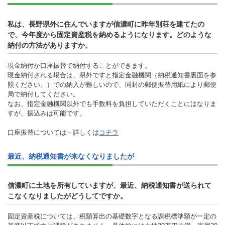
私は、長野県外に住んでいますが信濃町に昨年別荘を建てたの
で、今年度から固定資産税を納めるようになります。どのような
納付の方法がありますか。
現金納付か口座振替で納付することができます。
現金納付される場合は、県外ですと指定金融機関（納税通知書裏面を参
照ください。）での納入が難しいので、同封の郵便振替用紙により郵便
局で納付してください。
なお、指定金融機関以外でも手数料を負担していただくことにはなりま
すが、振込みは可能です。
口座振替については－詳しくは
コチラ
最近、納税通知書が来なくなりましたが
信濃町に土地を所有していますが、最近、納税通知書が送られて
こなくなりましたがどうしてですか。
固定資産税については、税額算出の基礎数字となる課税標準額が一定の