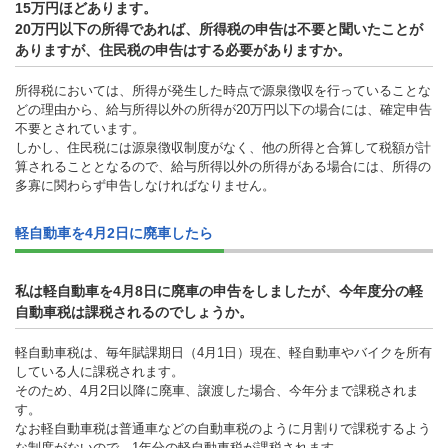
15万円ほどあります。
20万円以下の所得であれば、所得税の申告は不要と聞いたことが
ありますが、住民税の申告はする必要がありますか。
所得税においては、所得が発生した時点で源泉徴収を行っていることな
どの理由から、給与所得以外の所得が20万円以下の場合には、確定申告
不要とされています。
しかし、住民税には源泉徴収制度がなく、他の所得と合算して税額が計
算されることとなるので、給与所得以外の所得がある場合には、所得の
多寡に関わらず申告しなければなりません。
軽自動車を4月2日に廃車したら
私は軽自動車を4月8日に廃車の申告をしましたが、今年度分の軽
自動車税は課税されるのでしょうか。
軽自動車税は、毎年賦課期日（4月1日）現在、軽自動車やバイクを所有
している人に課税されます。
そのため、4月2日以降に廃車、譲渡した場合、今年分まで課税されま
す。
なお軽自動車税は普通車などの自動車税のように月割りで課税するよう
な制度がないので、1年分の軽自動車税が課税されます。