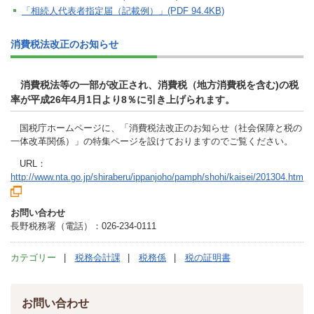
「相続人代表者指定届（記載例）」(PDF 94.4KB)
消費税法改正のお知らせ
消費税法等の一部が改正され、消費税（地方消費税を含む)の税
率が平成26年4月1日より8％に引き上げられます。
国税庁ホームページに、「消費税法改正のお知らせ（社会保障と税の
一体改革関係）」の特集ページを設けておりますのでご覧ください。
URL：
http://www.nta.go.jp/shiraberu/ippanjoho/pamph/shohi/kaisei/201304.htm
お問い合わせ
長野税務署（電話）：026-234-0111
カテゴリー
税務会計課
税務係
税の証明書
お問い合わせ