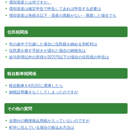
償却資産とは何ですか。
償却資産は確定申告で申告してあれば申告する必要は
償却資産は免税点以下・資産の異動がない・廃業した場合でも
住民税関係
年の途中で引越した場合に住民税を納める市町村は
住民票を移す手続きが遅れた場合の納税先は
給与所得以外の所得が20万円以下の場合の住民税の申告は
軽自動車税関係
軽自動車を4月2日に廃車したら
納税証明書をなくしてしまったのですが
その他の質問
全期分の郵便振込用紙が入っていないのですが
町外に住んでいる場合の振込み方法は