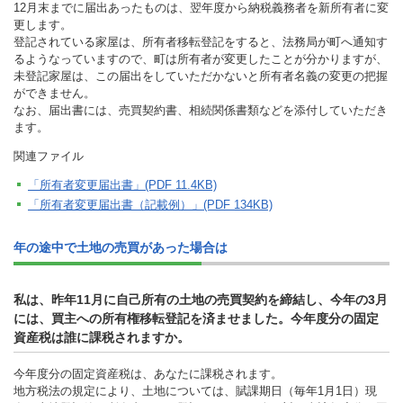
12月末までに届出あったものは、翌年度から納税義務者を新所有者に変
更します。
登記されている家屋は、所有者移転登記をすると、法務局が町へ通知す
るようなっていますので、町は所有者が変更したことが分かりますが、
未登記家屋は、この届出をしていただかないと所有者名義の変更の把握
ができません。
なお、届出書には、売買契約書、相続関係書類などを添付していただき
ます。
関連ファイル
「所有者変更届出書」(PDF 11.4KB)
「所有者変更届出書（記載例）」(PDF 134KB)
年の途中で土地の売買があった場合は
私は、昨年11月に自己所有の土地の売買契約を締結し、今年の3月
には、買主への所有権移転登記を済ませました。今年度分の固定
資産税は誰に課税されますか。
今年度分の固定資産税は、あなたに課税されます。
地方税法の規定により、土地については、賦課期日（毎年1月1日）現