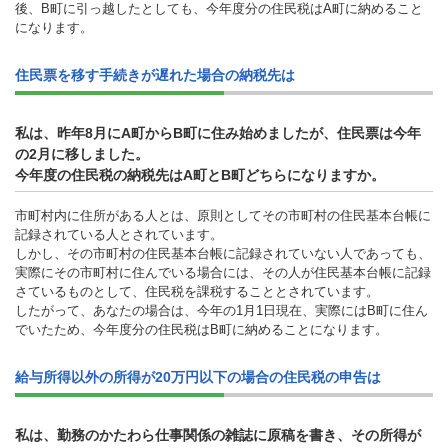
後、B町に引っ越したとしても、今年度分の住民税はA町に納めること
になります。
住民票を移す手続きが遅れた場合の納税先は
私は、昨年8月にA町からB町に住み始めましたが、住民票は今年
の2月に移しました。
今年度の住民税の納税先はA町とB町どちらになりますか。
市町村内に住所がある人とは、原則としてその市町村の住民基本台帳に
記録されている人とされています。
しかし、その市町村の住民基本台帳に記録されていない人であっても、
実際にその市町村に住んでいる場合には、その人が住民基本台帳に記録
さているものとして、住民税を課税することとされています。
したがって、あなたの場合は、今年の1月1日現在、実際にはB町に住ん
でいたため、今年度分の住民税はB町に納めることになります。
給与所得以外の所得が20万円以下の場合の住民税の申告は
私は、勤務のかたわら仕事関係の雑誌に原稿を書き、その所得が