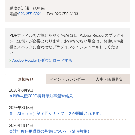
税務会計課 税務係
電話:
026-255-5921
Fax:
026-255-6103
PDFファイルをご覧いただくためには、Adobe Readerのプラグイ
ン（無償）が必要となります。お持ちでない場合は、お使いの機
種とスペックに合わせたプラグインをインストールしてくださ
い。
Adobe Readerをダウンロードする
お知らせ
イベントカレンダー
人事・職員募集
2026年8月9日
令和8年度(2026)長野県知事選挙結果
2026年8月5日
８月23日（日）第７回シナノフェスが開催されます。
2026年8月4日
会計年度任用職員の募集について（随時募集）