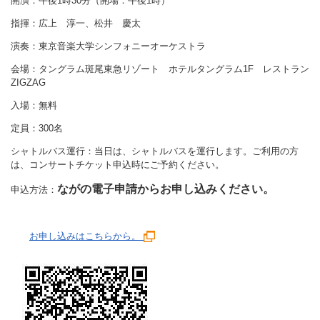
開演：午後1時30分（開場：午後1時）
指揮：広上 淳一、松井 慶太
演奏：東京音楽大学シンフォニーオーケストラ
会場：タングラム斑尾東急リゾート ホテルタングラム1F レストラン
ZIGZAG
入場：無料
定員：300名
シャトルバス運行：当日は、シャトルバスを運行します。ご利用の方
は、コンサートチケット申込時にご予約ください。
ながの電子申請からお申し込みください。
申込方法：
お申し込みはこちらから。