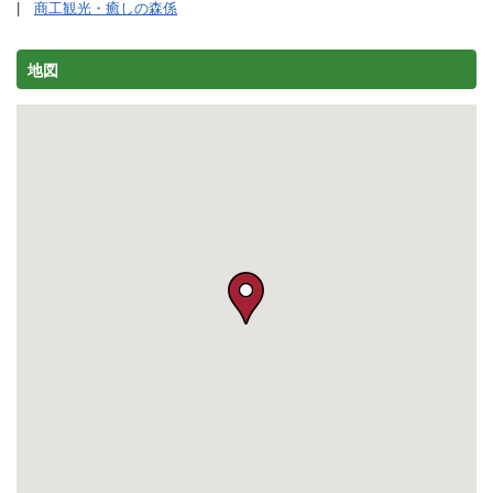
商工観光・癒しの森係
地図