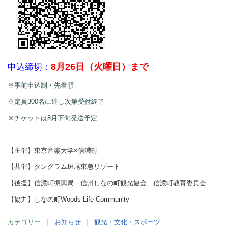
8月26日（火曜日）まで
申込締切：
※事前申込制・先着順
※定員300名に達し次第受付終了
※チケットは8月下旬発送予定
【主催】東京音楽大学×信濃町
【共催】タングラム斑尾東急リゾート
【後援】信濃町振興局 信州しなの町観光協会 信濃町教育委員会
【協力】しなの町Woods-Life Community
カテゴリー
お知らせ
観光・文化・スポーツ