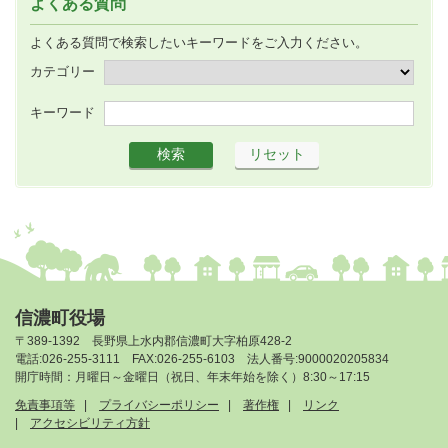
よくある質問
よくある質問で検索したいキーワードをご入力ください。
カテゴリー
キーワード
信濃町役場
〒389-1392 長野県上水内郡信濃町大字柏原428-2
電話:026-255-3111 FAX:026-255-6103 法人番号:9000020205834
開庁時間：月曜日～金曜日（祝日、年末年始を除く）8:30～17:15
免責事項等
プライバシーポリシー
著作権
リンク
アクセシビリティ方針