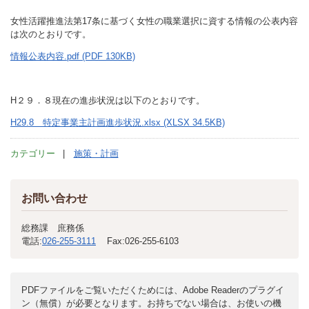
女性活躍推進法第17条に基づく女性の職業選択に資する情報の公表内容
は次のとおりです。
情報公表内容.pdf (PDF 130KB)
H２９．８現在の進歩状況は以下のとおりです。
H29.8 特定事業主計画進歩状況.xlsx (XLSX 34.5KB)
カテゴリー
施策・計画
お問い合わせ
総務課 庶務係
電話:
026-255-3111
Fax:
026-255-6103
PDFファイルをご覧いただくためには、Adobe Readerのプラグイ
ン（無償）が必要となります。お持ちでない場合は、お使いの機