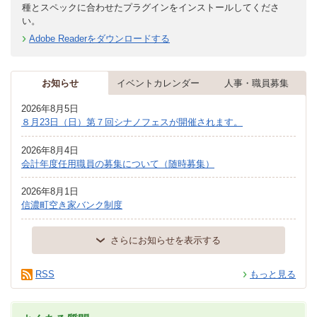
種とスペックに合わせたプラグインをインストールしてくださ
い。
Adobe Readerをダウンロードする
お知らせ
イベントカレンダー
人事・職員募集
2026年8月5日
８月23日（日）第７回シナノフェスが開催されます。
2026年8月4日
会計年度任用職員の募集について（随時募集）
2026年8月1日
信濃町空き家バンク制度
さらにお知らせを表示する
RSS
もっと見る