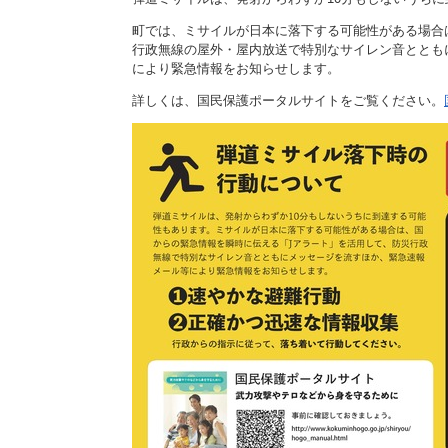
施設
町では、ミサイルが日本に落下する可能性がある場合
町民活動
行政無線の屋外・屋内放送で特別なサイレン音ととも
相談窓口
により緊急情報をお知らせします。
ペット
詳しくは、国民保護ポータルサイトをご覧ください。