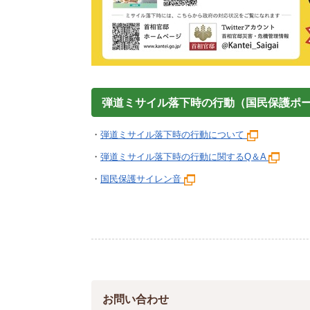
弾道ミサイル落下時の行動（国民保護ポ
・
弾道ミサイル落下時の行動について
・
弾道ミサイル落下時の行動に関するQ＆A
・
国民保護サイレン音
お問い合わせ