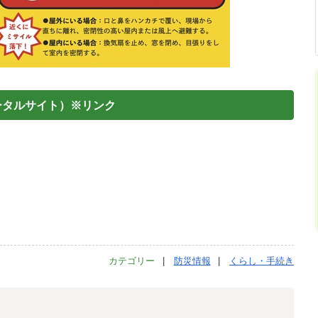
ータルサイト）※リンク
カテゴリー
防災情報
くらし・手続き