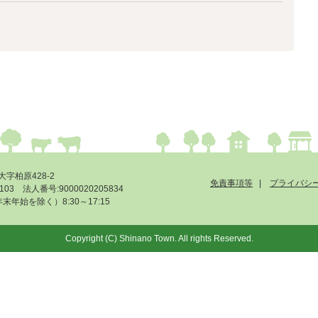
大字柏原428-2
免責事項等
プライバシ
-6103 法人番号:9000020205834
始を除く）8:30～17:15
Copyright (C) Shinano Town. All rights Reserved.