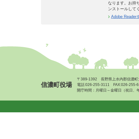
なります。お持
ンストールして
Adobe Rea
〒389-1392 長野県上水内郡信濃町
信濃町役場
電話:026-255-3111 FAX:026-255
開庁時間：月曜日～金曜日（祝日、年末年