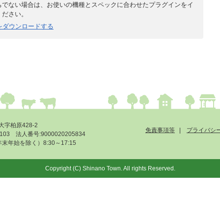
ちでない場合は、お使いの機種とスペックに合わせたプラグインをイ
ください。
derをダウンロードする
大字柏原428-2
免責事項等
プライバシ
-6103 法人番号:9000020205834
始を除く）8:30～17:15
Copyright (C) Shinano Town. All rights Reserved.