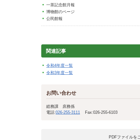
一茶記念館月報
博物館のページ
公民館報
関連記事
令和4年度一覧
令和3年度一覧
お問い合わせ
総務課 庶務係
電話:
026-255-3111
Fax:
026-255-6103
PDFファイルをご