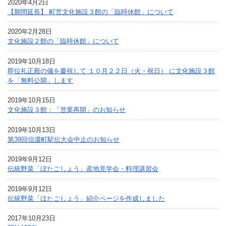
2020年4月2日
【期間延長】 町営文化施設３館の「臨時休館」について
2020年2月28日
文化施設２館の「臨時休館」について
2019年10月18日
即位礼正殿の儀を慶祝して １０月２２日（火・祝日） に文化施設３館
を「無料公開」します
2019年10月15日
文化施設３館：「営業再開」のお知らせ
2019年10月13日
第39回信濃町駅伝大会中止のお知らせ
2019年9月12日
伝統野菜「ぼたごしょう」産地見学会・料理講習会
2019年9月12日
伝統野菜「ほたごしょう」紹介ページを作成しました
2017年10月23日