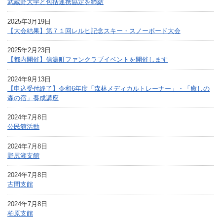
武蔵野大学と包括連携協定を締結
2025年3月19日
【大会結果】第７１回レルヒ記念スキー・スノーボード大会
2025年2月23日
【都内開催】信濃町ファンクラブイベントを開催します
2024年9月13日
【申込受付終了】令和6年度「森林メディカルトレーナー」・「癒しの
森の宿」養成講座
2024年7月8日
公民館活動
2024年7月8日
野尻湖支館
2024年7月8日
古間支館
2024年7月8日
柏原支館