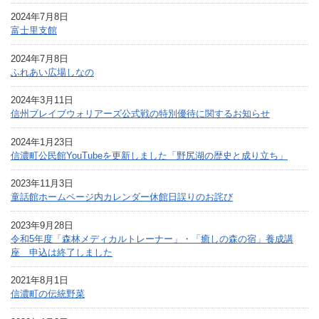
2024年7月8日
富士里支館
2024年7月8日
ふれあい広場しなの
2024年3月11日
信州ブレイブウォリアーズ公式戦の特別優待に関するお知らせ
2024年1月23日
信濃町公民館YouTubeを更新しました「野尻湖の歴史と成り立ち」
2023年11月3日
童話館ホームページ内カレンダー休館日誤りのお詫び
2023年9月28日
令和5年度「森林メディカルトレーナー」・「癒しの森の宿」養成講
座 申込は終了しました
2021年8月1日
信濃町の伝統野菜