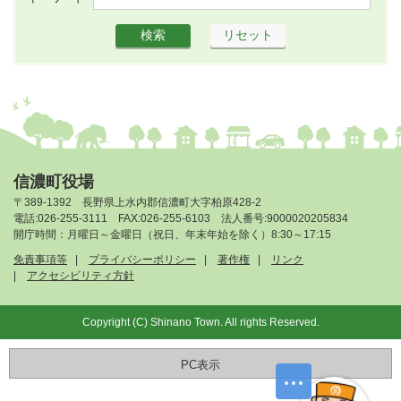
信濃町役場
〒389-1392 長野県上水内郡信濃町大字柏原428-2
電話:026-255-3111 FAX:026-255-6103 法人番号:9000020205834
開庁時間：月曜日～金曜日（祝日、年末年始を除く）8:30～17:15
免責事項等
プライバシーポリシー
著作権
リンク
アクセシビリティ方針
Copyright (C) Shinano Town. All rights Reserved.
PC表示