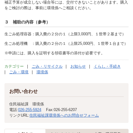
補正予算が成立しない場合等には、交付できないことがあります。購入
をご検討の際は、事前に環境係へご相談ください。
３ 補助の内容（参考）
生ごみ処理容器：購入費の２分の１（上限3,000円、１世帯２基まで）
生ごみ処理機 ：購入費の２分の１（上限25,000円、１世帯１台まで）
※申請には、購入を証明する領収書等の添付が必要です。
カテゴリー
ごみ・リサイクル
お知らせ
くらし・手続き
ごみ・環境
環境係
お問い合わせ
住民福祉課 環境係
電話:
026-255-5924
Fax:
026-255-6207
リンクURL:
住民福祉課環境係へのお問合せフォーム