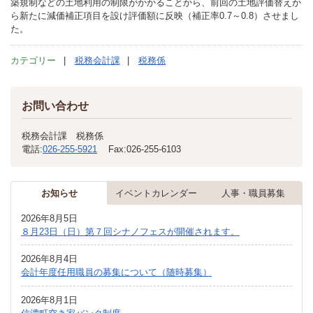
築規制などの土地利用の制限がかかることから、前回の土地評価替えか
ら新たに減価補正項目を設け評価額に反映（補正率0.7～0.8）させまし
た。
カテゴリー
税務会計課
税務係
お問い合わせ
税務会計課 税務係
電話:
026-255-5921
Fax:
026-255-6103
お知らせ
イベントカレンダー
人事・職員募集
2026年8月5日
８月23日（日）第７回シナノフェスが開催されます。
2026年8月4日
会計年度任用職員の募集について（随時募集）
2026年8月1日