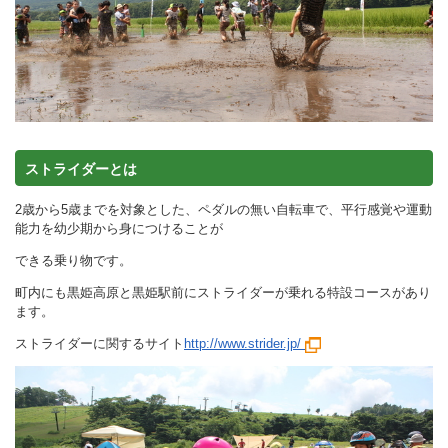
ストライダーとは
2歳から5歳までを対象とした、ペダルの無い自転車で、平行感覚や運動
能力を幼少期から身につけることが
できる乗り物です。
町内にも黒姫高原と黒姫駅前にストライダーが乗れる特設コースがあり
ます。
ストライダーに関するサイト
http://www.strider.jp/