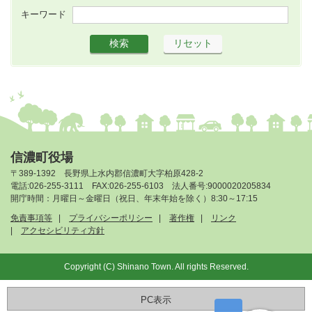
キーワード
信濃町役場
〒389-1392 長野県上水内郡信濃町大字柏原428-2
電話:026-255-3111 FAX:026-255-6103 法人番号:9000020205834
開庁時間：月曜日～金曜日（祝日、年末年始を除く）8:30～17:15
免責事項等
プライバシーポリシー
著作権
リンク
アクセシビリティ方針
Copyright (C) Shinano Town. All rights Reserved.
PC表示