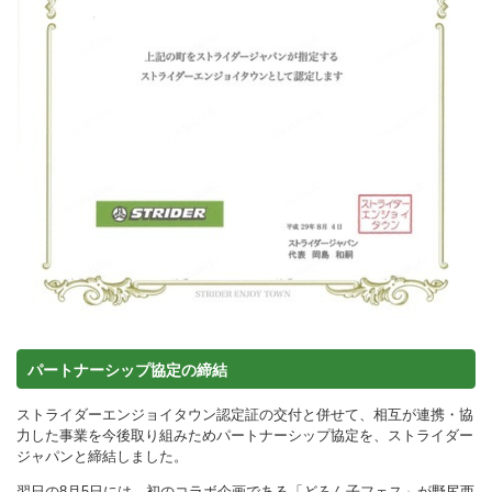
パートナーシップ協定の締結
ストライダーエンジョイタウン認定証の交付と併せて、相互が連携・協
力した事業を今後取り組みためパートナーシップ協定を、ストライダー
ジャパンと締結しました。
翌日の8月5日には、初のコラボ企画である「どろん子フェス」が野尻西