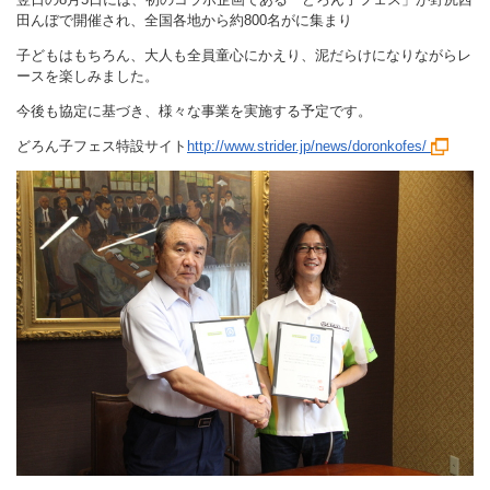
田んぼで開催され、全国各地から約800名がに集まり
子どもはもちろん、大人も全員童心にかえり、泥だらけになりながらレ
ースを楽しみました。
今後も協定に基づき、様々な事業を実施する予定です。
どろん子フェス特設サイト
http://www.strider.jp/news/doronkofes/