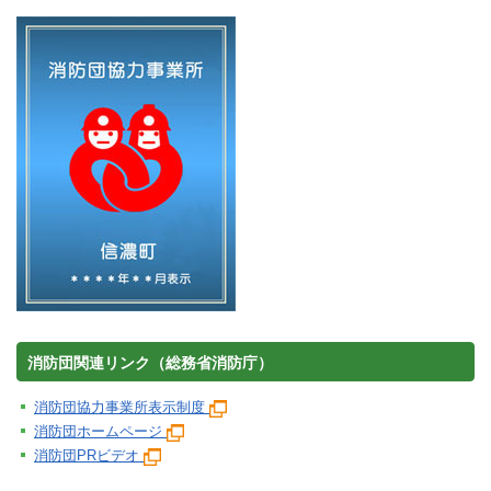
消防団関連リンク（総務省消防庁）
消防団協力事業所表示制度
消防団ホームページ
消防団PRビデオ