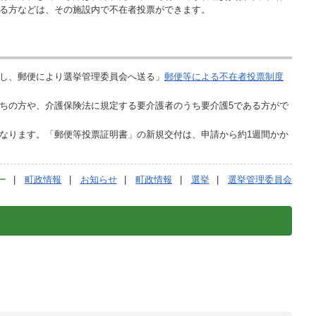
る方などは、その施設内で不在者投票ができます。
し、郵便により選挙管理委員会へ送る」
郵便等による不在者投票制度
ちの方や、介護保険法に規定する要介護者のうち要介護5である方がで
なります。「郵便等投票証明書」の新規交付は、申請から約1週間かか
ー
町政情報
お知らせ
町政情報
選挙
選挙管理委員会