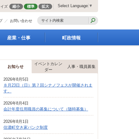
Select Language
▼
サイズ
縮小
標準
拡大
プ
お問い合わせ
産業・仕事
町政情報
経営支援・金融支援
町の概要
就労支援
組織案内
イベントカレン
商工業振興
庁舎案内
お知らせ
人事・職員募集
ダー
農林業振興
町長の部屋
2026年8月5日
届出・証明・法令・規
町議会
８月23日（日）第７回シナノフェスが開催されま
制
施策・計画
す。
企業の税金
都市整備
入札・契約
2026年8月4日
地籍調査
会計年度任用職員の募集について（随時募集）
指定管理者制度
選挙
求人情報
財政・行政改革
2026年8月1日
信濃町空き家バンク制度
人事・職員募集
統計・人口