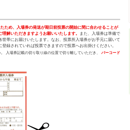
ったため
、入場券の発送が期日前投票の開始に間に合わせることが
ご理解いただきますようお願いいたします。
また、入場券は準備で
各世帯にお届けいたします。なお、
投票所入場券がお手元に届いて
に登録されていれば投票できますので投票へお出掛けください。
い。 入場券記載の切り取り線の位置で切り離していただき、
バーコード