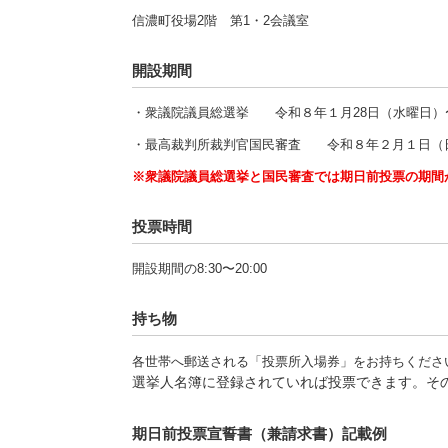
信濃町役場2階 第1・2会議室
開設期間
・衆議院議員総選挙 令和８年１月28日（水曜日）
・最高裁判所裁判官国民審査 令和８年２月１日（
※衆議院議員総選挙と国民審査では期日前投票の期間
投票時間
開設期間の8:30〜20:00
持ち物
各世帯へ郵送される「投票所入場券」をお持ちくださ
選挙人名簿に登録されていれば投票できます。そ
期日前投票宣誓書（兼請求書）記載例