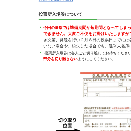
投票所入場券について
準備期間が短期間となってしま
今回の選挙では
できません。大変ご不便をお掛けいたしますが
き次第、発送を行い２月８日の投票日までには
いない場合や、紛失した場合でも、選挙人名簿
投票所入場券は各人ごと切り離してお持ちくださ
部分を切り離さない
ようにしてください。