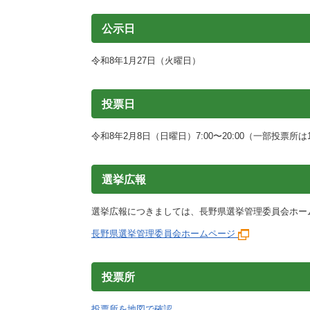
施設
町民活動
公示日
相談窓口
ペット
令和8年1月27日（火曜日）
投票日
令和8年2月8日（日曜日）7:00〜20:00（一部投票所は1
選挙広報
選挙広報につきましては、長野県選挙管理委員会ホー
長野県選挙管理委員会ホームページ
投票所
投票所を地図で確認