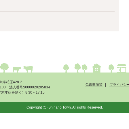
大字柏原428-2
免責事項等
プライバシ
-6103 法人番号:9000020205834
始を除く）8:30～17:15
Copyright (C) Shinano Town. All rights Reserved.