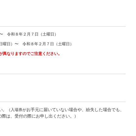
〜 令和８年２月７日（土曜日）
日曜日）〜 令和８年２月７日（土曜日）
が異なりますのでご注意ください。
お手元に届いていない場合や、紛失した場合でも、
い。（入場券が
の際は、受付の際にお申し出ください。）