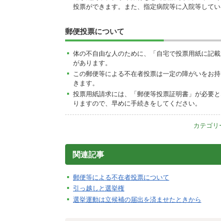
投票ができます。また、指定病院等に入院等してい
郵便投票について
体の不自由な人のために、「自宅で投票用紙に記載
があります。
この郵便等による不在者投票は一定の障がいをお持
きます。
投票用紙請求には、「郵便等投票証明書」が必要と
りますので、早めに手続きをしてください。
カテゴリ
関連記事
郵便等による不在者投票について
引っ越しと選挙権
選挙運動は立候補の届出を済ませたときから