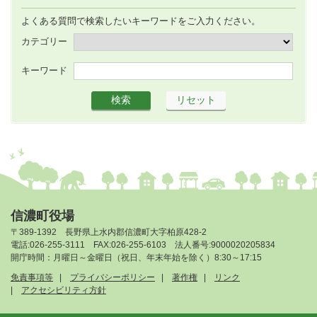
よくある質問で検索したいキーワードをご入力ください。
カテゴリー
キーワード
信濃町役場
〒389-1392 長野県上水内郡信濃町大字柏原428-2
電話:026-255-3111 FAX:026-255-6103 法人番号:9000020205834
開庁時間：月曜日～金曜日（祝日、年末年始を除く）8:30～17:15
免責事項等
プライバシーポリシー
著作権
リンク
アクセシビリティ方針