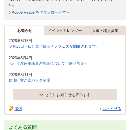
い。
Adobe Readerをダウンロードする
お知らせ
イベントカレンダー
人事・職員募集
2026年8月5日
８月23日（日）第７回シナノフェスが開催されます。
2026年8月4日
会計年度任用職員の募集について（随時募集）
2026年8月1日
信濃町空き家バンク制度
さらにお知らせを表示する
RSS
もっと見る
よくある質問