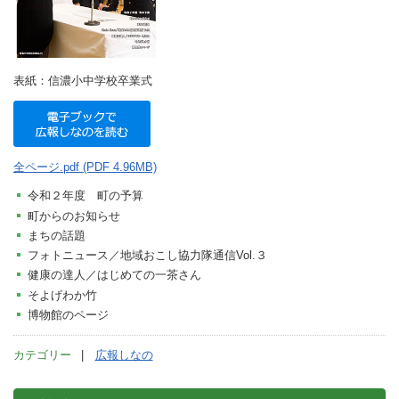
表紙：信濃小中学校卒業式
全ページ.pdf (PDF 4.96MB)
令和２年度 町の予算
町からのお知らせ
まちの話題
フォトニュース／地域おこし協力隊通信Vol.３
健康の達人／はじめての一茶さん
そよげわか竹
博物館のページ
カテゴリー
広報しなの