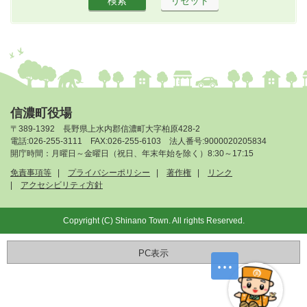
信濃町役場
〒389-1392 長野県上水内郡信濃町大字柏原428-2
電話:026-255-3111 FAX:026-255-6103 法人番号:9000020205834
開庁時間：月曜日～金曜日（祝日、年末年始を除く）8:30～17:15
免責事項等
プライバシーポリシー
著作権
リンク
アクセシビリティ方針
Copyright (C) Shinano Town. All rights Reserved.
PC表示