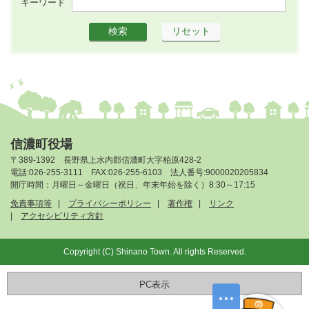
キーワード
信濃町役場
〒389-1392 長野県上水内郡信濃町大字柏原428-2
電話:026-255-3111 FAX:026-255-6103 法人番号:9000020205834
開庁時間：月曜日～金曜日（祝日、年末年始を除く）8:30～17:15
免責事項等
プライバシーポリシー
著作権
リンク
アクセシビリティ方針
Copyright (C) Shinano Town. All rights Reserved.
PC表示