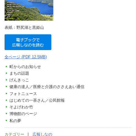
表紙：野尻湖と黒姫山
全ページ (PDF 12.5MB)
町からのお知らせ
まちの話題
げんきっこ
健康の達人／医療と介護のささえあい通信
フォトニュース
はじめての一茶さん／公民館報
そよげわか竹
博物館のページ
私の夢
カテゴリー
広報しなの