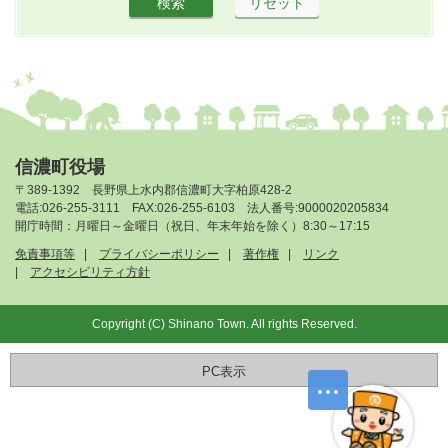
信濃町役場
〒389-1392 長野県上水内郡信濃町大字柏原428-2
電話:026-255-3111 FAX:026-255-6103 法人番号:9000020205834
開庁時間：月曜日～金曜日（祝日、年末年始を除く）8:30～17:15
免責事項等
プライバシーポリシー
著作権
リンク
アクセシビリティ方針
Copyright (C) Shinano Town. All rights Reserved.
PC表示