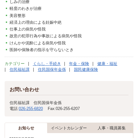
しみの治療
軽度のわきが治療
美容整形
経済上の理由による妊娠中絶
仕事上の病気や怪我
故意の犯罪行為や事故による病気や怪我
けんかや泥酔による病気や怪我
医師や保険者の指示を守らないとき
カテゴリー
くらし・手続き
年金・保険
健康・福祉
住民福祉課
住民国保年金係
国民健康保険
お問い合わせ
住民福祉課 住民国保年金係
電話:
026-255-6820
Fax:
026-255-6207
お知らせ
イベントカレンダー
人事・職員募集