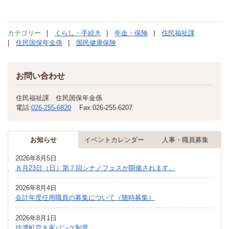
カテゴリー
くらし・手続き
年金・保険
住民福祉課
住民国保年金係
国民健康保険
お問い合わせ
住民福祉課 住民国保年金係
電話:
026-255-6820
Fax:
026-255-6207
お知らせ
イベントカレンダー
人事・職員募集
2026年8月5日
８月23日（日）第７回シナノフェスが開催されます。
2026年8月4日
会計年度任用職員の募集について（随時募集）
2026年8月1日
信濃町空き家バンク制度