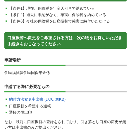
【条件1】現在、保険税を年金天引きで納めている
【条件2】過去に未納がなく、確実に保険税を納めている
【条件3】今後の保険税を口座振替で確実に納付いただける
口座振替へ変更をご希望される方は、次の物をお持ちいただき
手続きをおこなってください
申請場所
住民福祉課住民国保年金係
申請する際に必要なもの
納付方法変更申出書 (DOC 30KB)
口座振替を希望する通帳
通帳の届出印
なお、以前に口座振替の登録をされており、引き落とし口座の変更が無
い方は申出書のみご提出ください。