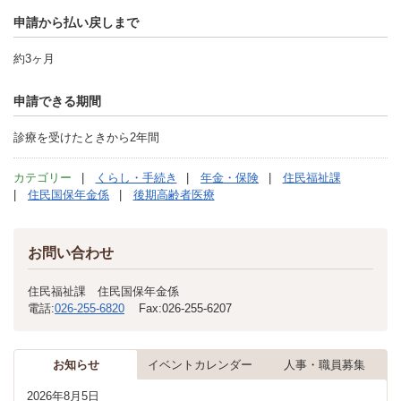
申請から払い戻しまで
約3ヶ月
申請できる期間
診療を受けたときから2年間
カテゴリー
くらし・手続き
年金・保険
住民福祉課
住民国保年金係
後期高齢者医療
お問い合わせ
住民福祉課 住民国保年金係
電話:
026-255-6820
Fax:
026-255-6207
お知らせ
イベントカレンダー
人事・職員募集
2026年8月5日