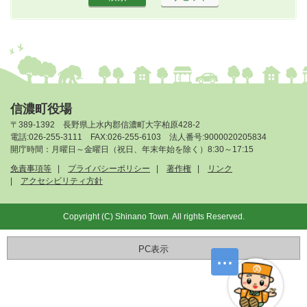
信濃町役場
〒389-1392 長野県上水内郡信濃町大字柏原428-2
電話:026-255-3111 FAX:026-255-6103 法人番号:9000020205834
開庁時間：月曜日～金曜日（祝日、年末年始を除く）8:30～17:15
免責事項等
プライバシーポリシー
著作権
リンク
アクセシビリティ方針
Copyright (C) Shinano Town. All rights Reserved.
PC表示