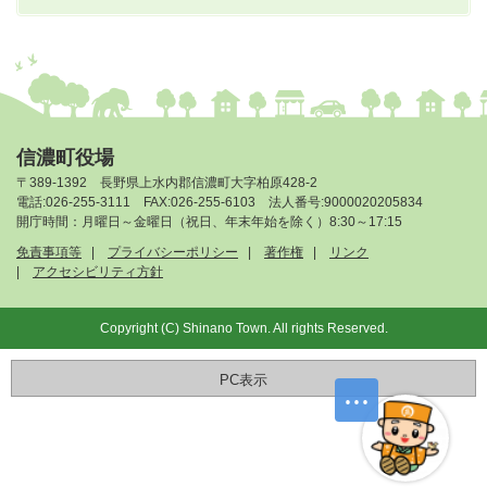
信濃町役場
〒389-1392 長野県上水内郡信濃町大字柏原428-2
電話:026-255-3111 FAX:026-255-6103 法人番号:9000020205834
開庁時間：月曜日～金曜日（祝日、年末年始を除く）8:30～17:15
免責事項等
プライバシーポリシー
著作権
リンク
アクセシビリティ方針
Copyright (C) Shinano Town. All rights Reserved.
PC表示