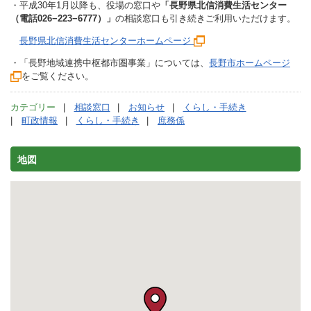
・平成30年1月以降も、役場の窓口や
「長野県北信消費生活センター
（電話026−223−6777）」
の相談窓口も引き続きご利用いただけます。
長野県北信消費生活センターホームページ
・「長野地域連携中枢都市圏事業」については、
長野市ホームページ
をご覧ください。
カテゴリー
相談窓口
お知らせ
くらし・手続き
町政情報
くらし・手続き
庶務係
地図