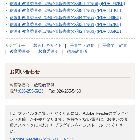
信濃町教育委員会点検評価報告書(令和6年度実績) (PDF 942KB)
信濃町教育委員会点検評価報告書(令和5年実績) (PDF 331KB)
信濃町教育委員会点検評価報告書(令和4年実績) (PDF 846KB)
信濃町教育委員会点検評価報告書(令和3年実績) (PDF 852KB)
信濃町教育委員会点検評価報告書(令和2年実績) (PDF 805KB)
カテゴリー
暮らしのガイド
子育て・教育
子育て・教育
教育委員会
教育委員会
総務教育係
お問い合わせ
教育委員会 総務教育係
電話:
026-255-5923
Fax:
026-255-5460
PDFファイルをご覧いただくためには、Adobe Readerのプラグイ
ン（無償）が必要となります。お持ちでない場合は、お使いの機
種とスペックに合わせたプラグインをインストールしてくださ
い。
Adobe Readerをダウンロードする