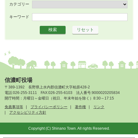
カテゴリー
キーワード
信濃町役場
〒389-1392 長野県上水内郡信濃町大字柏原428-2
電話:026-255-3111 FAX:026-255-6103 法人番号:9000020205834
開庁時間：月曜日～金曜日（祝日、年末年始を除く）8:30～17:15
免責事項等
プライバシーポリシー
著作権
リンク
アクセシビリティ方針
Copyright (C) Shinano Town. All rights Reserved.