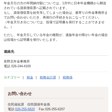
年金天引の方の年間納付額については、1月中に日本年金機構から郵送
されている源泉徴収票へ記載されています。
もし、源泉徴収票を紛失等してしまった場合は、最寄りの年金事務所ま
でお問い合わせいただき、再発行の手続きをおこなってください。
（年金天引き分については、役場で証明書を発行することができませ
ん。）
ただし、年金天引している年金の種類が、遺族年金や障がい年金の場合
は役場から証明書を発行いたします。
連絡先
長野北年金事務所
電話 026-244-4100
カテゴリー
税金
税務会計課
税務係
お問い合わせ
住民福祉課 住民国保年金係
電話:
026-255-6820
Fax:
026-255-6207