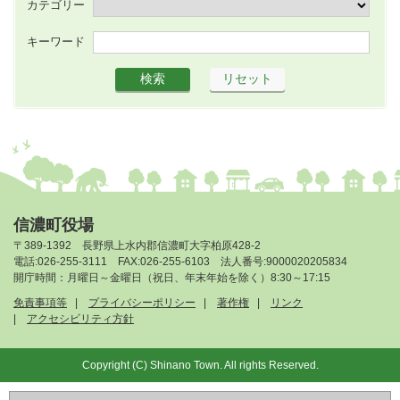
カテゴリー
キーワード
信濃町役場
〒389-1392 長野県上水内郡信濃町大字柏原428-2
電話:026-255-3111 FAX:026-255-6103 法人番号:9000020205834
開庁時間：月曜日～金曜日（祝日、年末年始を除く）8:30～17:15
免責事項等
プライバシーポリシー
著作権
リンク
アクセシビリティ方針
Copyright (C) Shinano Town. All rights Reserved.