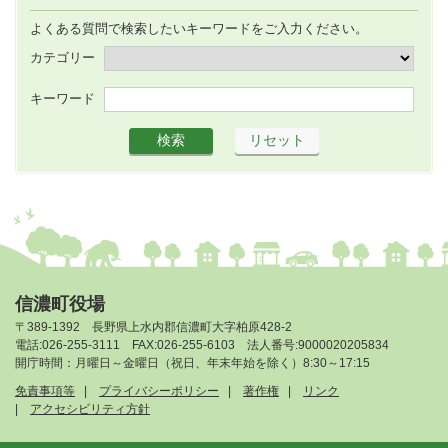
よくある質問で検索したいキーワードをご入力ください。
カテゴリー
キーワード
信濃町役場
〒389-1392 長野県上水内郡信濃町大字柏原428-2
電話:026-255-3111 FAX:026-255-6103 法人番号:9000020205834
開庁時間：月曜日～金曜日（祝日、年末年始を除く）8:30～17:15
免責事項等
プライバシーポリシー
著作権
リンク
アクセシビリティ方針