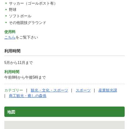
サッカー（ゴールポスト有）
野球
ソフトボール
その他競技グラウンド
使用料
こちら
をご覧下さい
利用時間
5月から11月まで
利用時間
午前8時から午後5時まで
カテゴリー
観光・文化・スポーツ
スポーツ
産業観光課
商工観光・癒しの森係
地図