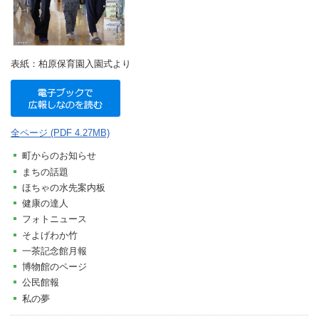
表紙：柏原保育園入園式より
全ページ (PDF 4.27MB)
町からのお知らせ
まちの話題
ほちゃの水先案内板
健康の達人
フォトニュース
そよげわか竹
一茶記念館月報
博物館のページ
公民館報
私の夢