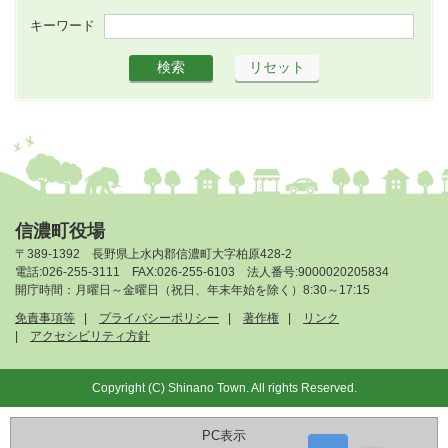
キーワード
信濃町役場
〒389-1392 長野県上水内郡信濃町大字柏原428-2
電話:026-255-3111 FAX:026-255-6103 法人番号:9000020205834
開庁時間：月曜日～金曜日（祝日、年末年始を除く）8:30～17:15
免責事項等
プライバシーポリシー
著作権
リンク
アクセシビリティ方針
Copyright (C) Shinano Town. All rights Reserved.
PC表示