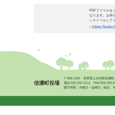
PDFファイルをご
なります。お持
ンストールして
Adobe Rea
〒389-1392 長野県上水内郡信濃町
信濃町役場
電話:026-255-3111 FAX:026-255
開庁時間：月曜日～金曜日（祝日、年末年