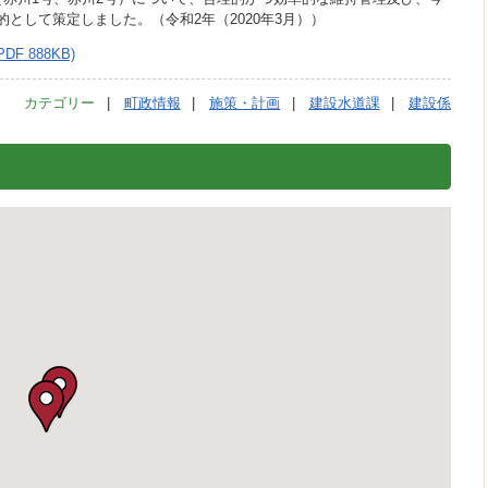
として策定しました。（令和2年（2020年3月））
F 888KB)
カテゴリー
町政情報
施策・計画
建設水道課
建設係