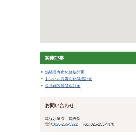
関連記事
舗装長寿命化修繕計画
トンネル長寿命化修繕計画
公共施設等管理計画
お問い合わせ
建設水道課 建設係
電話:
026-255-5922
Fax:
026-255-4470