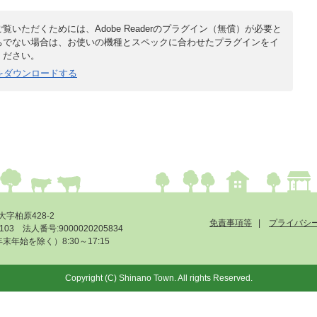
覧いただくためには、Adobe Readerのプラグイン（無償）が必要と
ちでない場合は、お使いの機種とスペックに合わせたプラグインをイ
ください。
derをダウンロードする
大字柏原428-2
免責事項等
プライバシ
-6103 法人番号:9000020205834
始を除く）8:30～17:15
Copyright (C) Shinano Town. All rights Reserved.