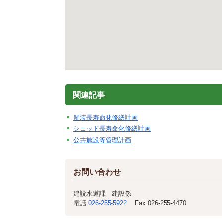
関連記事
舗装長寿命化修繕計画
シェッド長寿命化修繕計画
公共施設等管理計画
お問い合わせ
建設水道課 建設係
電話:
026-255-5922
Fax:
026-255-4470