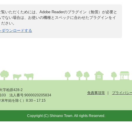
覧いただくためには、Adobe Readerのプラグイン（無償）が必要と
ちでない場合は、お使いの機種とスペックに合わせたプラグインをイ
ください。
derをダウンロードする
大字柏原428-2
免責事項等
プライバシ
-6103 法人番号:9000020205834
始を除く）8:30～17:15
Copyright (C) Shinano Town. All rights Reserved.