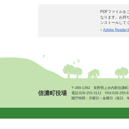
PDFファイルをご
なります。お持
ンストールして
Adobe Rea
〒389-1392 長野県上水内郡信濃町
信濃町役場
電話:026-255-3111 FAX:026-255
開庁時間：月曜日～金曜日（祝日、年末年