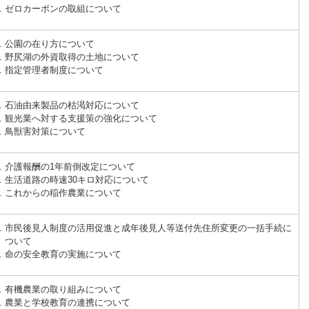
ゼロカーボンの取組について
公園の在り方について
野尻湖の外資取得の土地について
指定管理者制度について
石油由来製品の枯渇対応について
観光業へ対する支援策の強化について
鳥獣害対策について
介護報酬の1年前倒改定について
生活道路の時速30キロ対応について
これからの稲作農業について
市民後見人制度の活用促進と成年後見人等送付先住所変更の一括手続に
ついて
命の安全教育の実施について
有機農業の取り組みについて
農業と学校教育の連携について