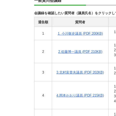
一般質問会議録
会議録を確認したい質問者（議員氏名）をクリックし
通告順
質問者
1
1. 小川敬史議員 (PDF 200KB)
2
2.佐藤博一議員 (PDF 210KB)
3
3.北村富貴夫議員 (PDF 202KB)
4
4.岡本かおり議員 (PDF 215KB)