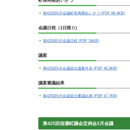
町長再開あいさつ
第425回5月会議町長再開あいさつ (PDF 89.4KB)
会議日程（1日限り)
第425回5月会議日程 (PDF 36KB)
議案
第425回5月会議提出議案件名 (PDF 46.8KB)
議案審議結果
第425回5月会議提出審議結果 (PDF 47.7KB)
第425回信濃町議会定例会3月会議