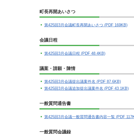
町長再開あいさつ
第425回3月会議町長再開あいさつ (PDF 169KB)
会議日程
第425回3月会議日程 (PDF 48.4KB)
議案・請願・陳情
第425回3月会議提出議案件名 (PDF 87.6KB)
第425回3月会議追加提出議案件名 (PDF 43.1KB)
一般質問通告書
第425回3月会議一般質問通告書内容一覧 (PDF 117K
一般質問会議録