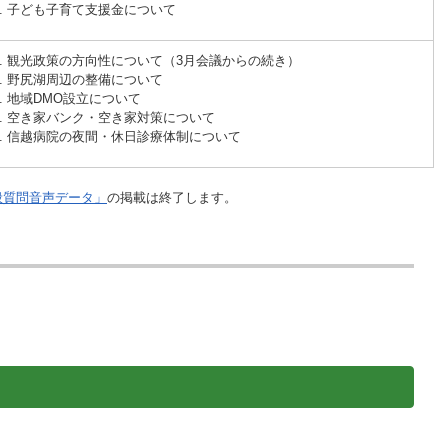
子ども子育て支援金について
観光政策の方向性について（3月会議からの続き）
野尻湖周辺の整備について
地域DMO設立について
空き家バンク・空き家対策について
信越病院の夜間・休日診療体制について
般質問音声データ」
の掲載は終了します。