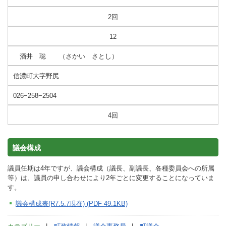
2回
12
酒井 聡 （さかい さとし）
信濃町大字野尻
026−258−2504
4回
議会構成
議員任期は4年ですが、議会構成（議長、副議長、各種委員会への所属
等）は、議員の申し合わせにより2年ごとに変更することになっていま
す。
議会構成表(R7.5.7現在) (PDF 49.1KB)