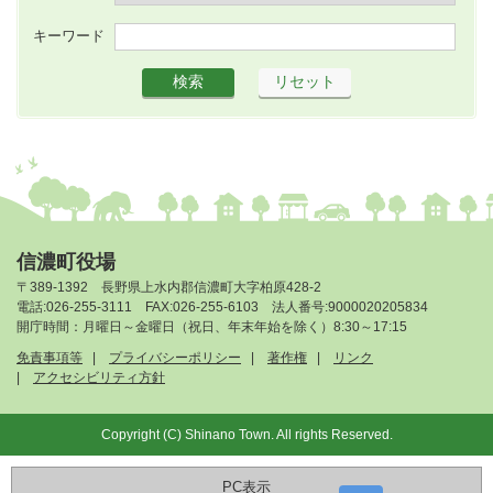
キーワード
信濃町役場
〒389-1392 長野県上水内郡信濃町大字柏原428-2
電話:026-255-3111 FAX:026-255-6103 法人番号:9000020205834
開庁時間：月曜日～金曜日（祝日、年末年始を除く）8:30～17:15
免責事項等
プライバシーポリシー
著作権
リンク
アクセシビリティ方針
Copyright (C) Shinano Town. All rights Reserved.
PC表示