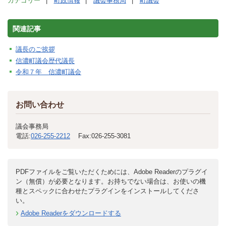
カテゴリー
町政情報
議会事務局
町議会
関連記事
議長のご挨拶
信濃町議会歴代議長
令和７年 信濃町議会
お問い合わせ
議会事務局
電話:
026-255-2212
Fax:
026-255-3081
PDFファイルをご覧いただくためには、Adobe Readerのプラグイ
ン（無償）が必要となります。お持ちでない場合は、お使いの機
種とスペックに合わせたプラグインをインストールしてくださ
い。
Adobe Readerをダウンロードする