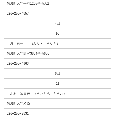
信濃町大字平岡1205番地の1
026−255−4857
4回
10
湊 喜一 （みなと きいち）
信濃町大字野尻3884番地685
026−255−4963
6回
11
北村 富貴夫 （きたむら ときお）
信濃町大字柏原
026−255−2831