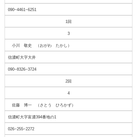
090−4461−6251
1回
3
小川 敬史 （おがわ たかし）
信濃町大字大井
090−8326−3724
2回
4
佐藤 博一 （さとう ひろかず）
信濃町大字富濃394番地の1
026−255−2272