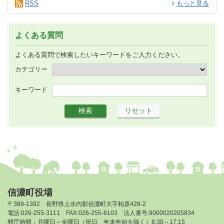
RSS
もっと見る
よくある質問
よくある質問で検索したいキーワードをご入力ください。
カテゴリー
キーワード
信濃町役場
〒389-1392 長野県上水内郡信濃町大字柏原428-2
電話:026-255-3111 FAX:026-255-6103 法人番号:9000020205834
開庁時間：月曜日～金曜日（祝日、年末年始を除く）8:30～17:15