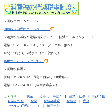
＜国税庁ホームページ＞
消費税（国税庁ホームページ）
＜消費税軽減税率電話相談センター（軽減コールセンター）＞
電話：0120−205−553（フリーダイヤル・無料）
時間：9時から17時まで（土日祝除く）
専用ホームページはこちら
＜長野税務署＞
住所：〒380-8612 長野市西後町608番地の2
電話：026-234-0111（自動音声案内）
カテゴリー
税金
くらし・手続き
産業・仕事
町政情報
企業の税金
税金
税務会計課
税務係
税金
その他の町税について
確定申告