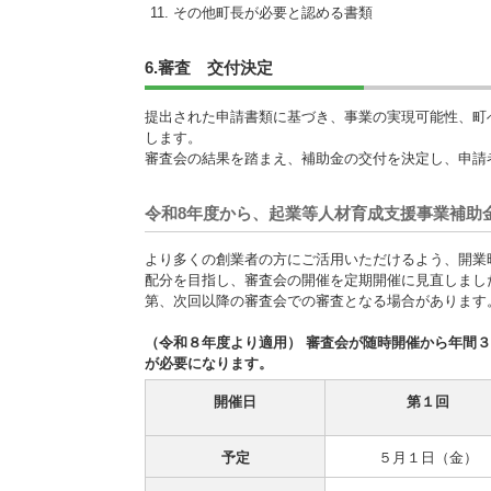
その他町長が必要と認める書類
6.審査 交付決定
提出された申請書類に基づき、事業の実現可能性、町
します。
審査会の結果を踏まえ、補助金の交付を決定し、申請
令和8年度から、起業等人材育成支援事業補助
より多くの創業者の方にご活用いただけるよう、開業
配分を目指し、審査会の開催を定期開催に見直しまし
第、次回以降の審査会での審査となる場合があります
（令和８年度より適用） 審査会が随時開催から年間
が必要になります。
開催日
第１回
予定
５月１日（金）