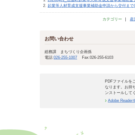
起業等人材育成支援事業補助金申請から交付まで(PDF
カテゴリー
産
お問い合わせ
総務課 まちづくり企画係
電話:
026-255-1007
Fax:
026-255-6103
PDFファイルをご
なります。お持
ンストールして
Adobe Rea