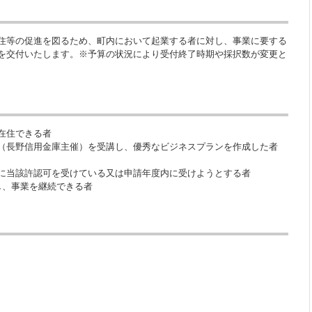
住等の促進を図るため、町内において起業する者に対し、事業に要する
を交付いたします。※予算の状況により受付終了時期や採択数が変更と
在住できる者
（長野信用金庫主催）を受講し、優秀なビジネスプランを作成した者
に当該許認可を受けている又は申請年度内に受けようとする者
し、事業を継続できる者