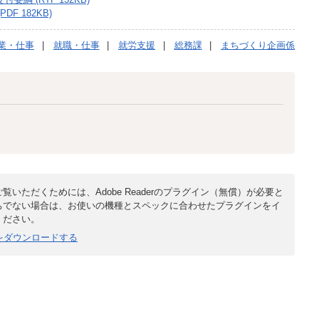
 182KB)
業・仕事
就職・仕事
就労支援
総務課
まちづくり企画係
覧いただくためには、Adobe Readerのプラグイン（無償）が必要と
ちでない場合は、お使いの機種とスペックに合わせたプラグインをイ
ください。
derをダウンロードする