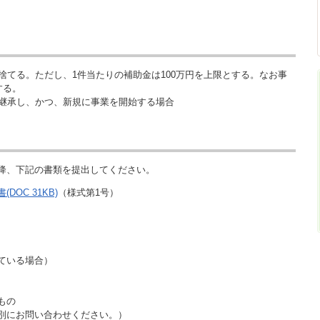
捨てる。ただし、1件当たりの補助金は100万円を上限とする。なお事
する。
)を継承し、かつ、新規に事業を開始する場合
降、下記の書類を提出してください。
OC 31KB)
（様式第1号）
ている場合）
もの
別にお問い合わせください。）