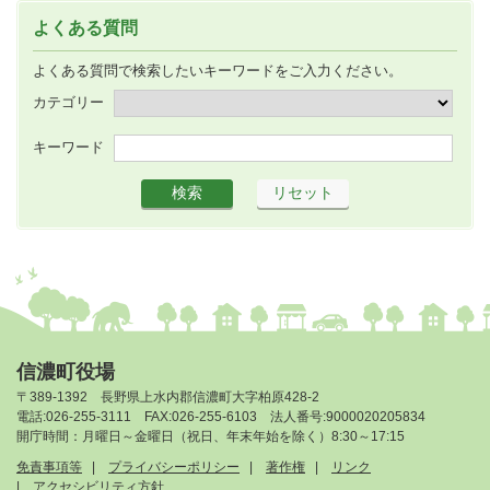
よくある質問
よくある質問で検索したいキーワードをご入力ください。
カテゴリー
キーワード
信濃町役場
〒389-1392 長野県上水内郡信濃町大字柏原428-2
電話:026-255-3111 FAX:026-255-6103 法人番号:9000020205834
開庁時間：月曜日～金曜日（祝日、年末年始を除く）8:30～17:15
免責事項等
プライバシーポリシー
著作権
リンク
アクセシビリティ方針