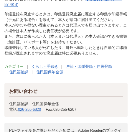
87.4KB)
印鑑登録を廃止するときは、印鑑登録廃止届に廃止する印鑑や印鑑手帳
（手元にある場合）を添えて、本人が窓口に届け出てください。
本人がやむを得ない理由があるときは代理人でも届け出できますが、こ
の場合は本人が作成した委任状が必要です。
また、窓口に来られた人（本人または代理人）の本人確認ができる書類
（免許証、パスポート等）をお持ちください。
印鑑登録している人が死亡したり、町外へ転出したときは自動的に印鑑
登録が廃止されますので廃止届は特に必要ありません。
カテゴリー
くらし・手続き
戸籍・印鑑登録・住民登録
住民福祉課
住民国保年金係
お問い合わせ
住民福祉課 住民国保年金係
電話:
026-255-6820
Fax:
026-255-6207
PDFファイルをご覧いただくためには、Adobe Readerのプラグイ