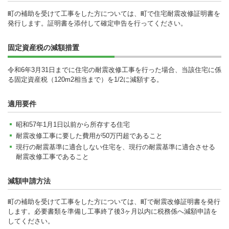
町の補助を受けて工事をした方については、町で住宅耐震改修証明書を
発行します。証明書を添付して確定申告を行ってください。
固定資産税の減額措置
令和6年3月31日までに住宅の耐震改修工事を行った場合、当該住宅に係
る固定資産税（120m2相当まで）を1/2に減額する。
適用要件
昭和57年1月1日以前から所存する住宅
耐震改修工事に要した費用が50万円超であること
現行の耐震基準に適合しない住宅を、現行の耐震基準に適合させる
耐震改修工事であること
減額申請方法
町の補助を受けて工事をした方については、町で耐震改修証明書を発行
します。必要書類を準備し工事終了後3ヶ月以内に税務係へ減額申請を
してください。