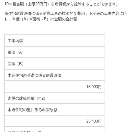
10％相当額（上限25万円）を所得税から控除することができます。
※住宅耐震改修に係る耐震工事の標準的な費用：下記表の工事内容に応
じ、単価（A）×面積（B）の金額の合計額
工事内容
単価（A）
面積（B）
木造住宅の基礎に係る耐震改修
15,900円
家屋の建築面積（m2）
木造住宅の壁に係る耐震改修
23,400円