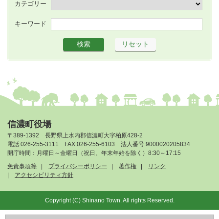
カテゴリー
キーワード
信濃町役場
〒389-1392 長野県上水内郡信濃町大字柏原428-2
電話:026-255-3111 FAX:026-255-6103 法人番号:9000020205834
開庁時間：月曜日～金曜日（祝日、年末年始を除く）8:30～17:15
免責事項等
プライバシーポリシー
著作権
リンク
アクセシビリティ方針
Copyright (C) Shinano Town. All rights Reserved.