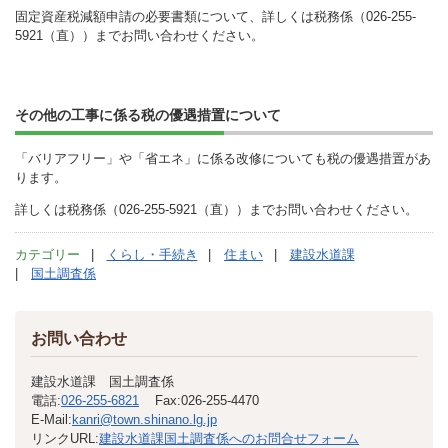
固定資産税減額申請の必要書類について、詳しくは税務係（026-255-
5921（直））までお問い合わせください。
その他の工事に係る税の優遇措置について
「バリアフリー」や「省エネ」に係る改修についても税の優遇措置があ
ります。
詳しくは税務係（026-255-5921（直））までお問い合わせください。
カテゴリー
くらし・手続き
住まい
建設水道課
国土調査係
お問い合わせ
建設水道課 国土調査係
電話:
026-255-6821
Fax:
026-255-4470
E-Mail:
kanri@town.shinano.lg.jp
リンクURL:
建設水道課国土調査係へのお問合せフォーム