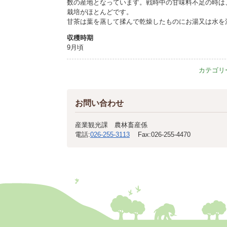
数の産地となっています。戦時中の甘味料不足の時は
栽培がほとんどです。
甘茶は葉を蒸して揉んで乾燥したものにお湯又は水を
収穫時期
9月頃
カテゴリ
お問い合わせ
産業観光課 農林畜産係
電話:
026-255-3113
Fax:
026-255-4470