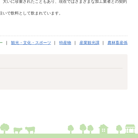
、大いに珍重されたこともあり、現在ではさまざまな加工業者との契約
注いで飲料として飲まれています。
ー
観光・文化・スポーツ
特産物
産業観光課
農林畜産係