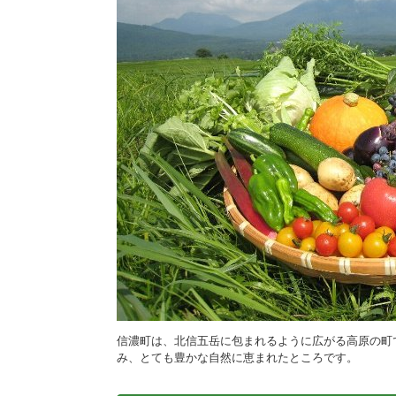
施設
町民活動
相談窓口
ペット
信濃町は、北信五岳に包まれるように広がる高原の町
み、とても豊かな自然に恵まれたところです。