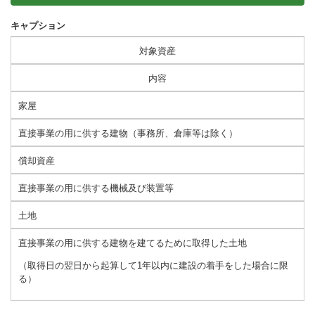
キャプション
対象資産
内容
家屋
直接事業の用に供する建物（事務所、倉庫等は除く）
償却資産
直接事業の用に供する機械及び装置等
土地
直接事業の用に供する建物を建てるために取得した土地
（取得日の翌日から起算して1年以内に建設の着手をした場合に限
る）