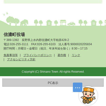
信濃町役場
〒389-1392 長野県上水内郡信濃町大字柏原428-2
電話:026-255-3111 FAX:026-255-6103 法人番号:9000020205834
開庁時間：月曜日～金曜日（祝日、年末年始を除く）8:30～17:15
免責事項等
プライバシーポリシー
著作権
リンク
アクセシビリティ方針
Copyright (C) Shinano Town. All rights Reserved.
PC表示