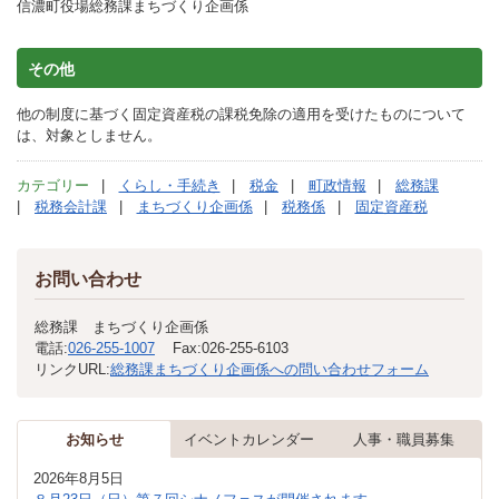
信濃町役場総務課まちづくり企画係
その他
他の制度に基づく固定資産税の課税免除の適用を受けたものについて
は、対象としません。
カテゴリー
くらし・手続き
税金
町政情報
総務課
税務会計課
まちづくり企画係
税務係
固定資産税
お問い合わせ
総務課 まちづくり企画係
電話:
026-255-1007
Fax:
026-255-6103
リンクURL:
総務課まちづくり企画係への問い合わせフォーム
お知らせ
イベントカレンダー
人事・職員募集
2026年8月5日