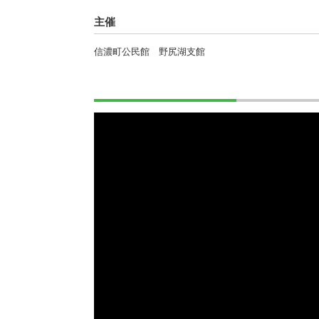
主催
信濃町公民館 野尻湖支館