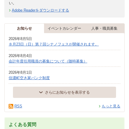
い。
Adobe Readerをダウンロードする
お知らせ
イベントカレンダー
人事・職員募集
2026年8月5日
８月23日（日）第７回シナノフェスが開催されます。
2026年8月4日
会計年度任用職員の募集について（随時募集）
2026年8月1日
信濃町空き家バンク制度
さらにお知らせを表示する
RSS
もっと見る
よくある質問