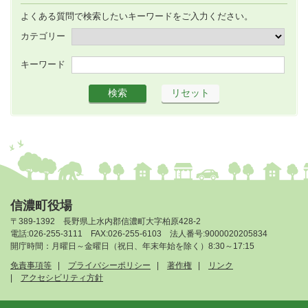
よくある質問で検索したいキーワードをご入力ください。
カテゴリー
キーワード
信濃町役場
〒389-1392 長野県上水内郡信濃町大字柏原428-2
電話:026-255-3111 FAX:026-255-6103 法人番号:9000020205834
開庁時間：月曜日～金曜日（祝日、年末年始を除く）8:30～17:15
免責事項等
プライバシーポリシー
著作権
リンク
アクセシビリティ方針