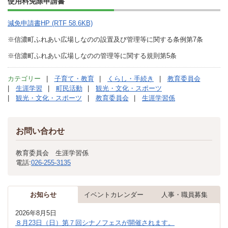
使用料免除申請書
減免申請書HP (RTF 58.6KB)
※信濃町ふれあい広場しなのの設置及び管理等に関する条例第7条
※信濃町ふれあい広場しなのの管理等に関する規則第5条
カテゴリー
子育て・教育
くらし・手続き
教育委員会
生涯学習
町民活動
観光・文化・スポーツ
観光・文化・スポーツ
教育委員会
生涯学習係
お問い合わせ
教育委員会 生涯学習係
電話:
026-255-3135
お知らせ
イベントカレンダー
人事・職員募集
2026年8月5日
８月23日（日）第７回シナノフェスが開催されます。