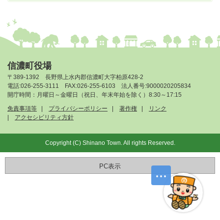
信濃町役場
〒389-1392 長野県上水内郡信濃町大字柏原428-2
電話:026-255-3111 FAX:026-255-6103 法人番号:9000020205834
開庁時間：月曜日～金曜日（祝日、年末年始を除く）8:30～17:15
免責事項等
プライバシーポリシー
著作権
リンク
アクセシビリティ方針
Copyright (C) Shinano Town. All rights Reserved.
PC表示