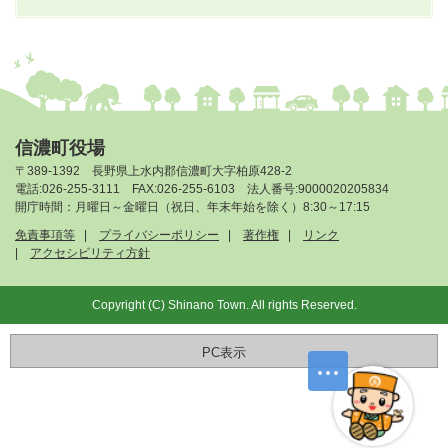
信濃町役場
〒389-1392 長野県上水内郡信濃町大字柏原428-2
電話:026-255-3111 FAX:026-255-6103 法人番号:9000020205834
開庁時間：月曜日～金曜日（祝日、年末年始を除く）8:30～17:15
免責事項等
プライバシーポリシー
著作権
リンク
アクセシビリティ方針
Copyright (C) Shinano Town. All rights Reserved.
PC表示