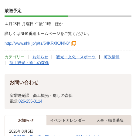
放送予定
４月28日 月曜日 午後11時 ほか
詳しくはNHK番組ホームページをご覧ください。
http://www.nhk.jp/p/ts/64KRXKJNN8/
カテゴリー
お知らせ
観光・文化・スポーツ
町政情報
商工観光・癒しの森係
お問い合わせ
産業観光課 商工観光・癒しの森係
電話:
026-255-3114
お知らせ
イベントカレンダー
人事・職員募集
2026年8月5日