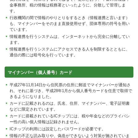
金事務所、税の情報は税務署といったように、分散して管理しま
す。
行政機関の間で情報のやりとりをするとき（情報連携と言います）
も、マイナンバーをそのまま直接使用せず、団体専用の符号を用い
ています。
情報連携を行うシステムは、インターネットから完全に分離してい
ます。
情報連携を行うシステムにアクセスできる人を制限するとともに、
通信の際には暗号化を行っています。
マイナンバー（個人番号）カード
平成27年11月14日から住民票の住所に郵送でマイナンバーが通知さ
れ、それに基づき、平成28年1月から個人番号カードを任意で取得で
きるようになりました。
カードに記載されるのは、氏名、住所、マイナンバー、電子証明書
などに限定されています。
カードに搭載されているICチップには、税や年金などのプライバシ
ー性の高い個人情報は記録されません。
ICチップの利用には設定したパスワードが必要です。
情報の不正な読み取りや、偽造ができないよう対策が施されていま