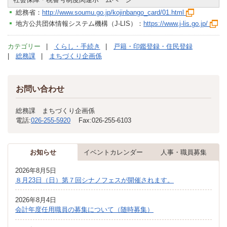
総務省：
http://www.soumu.go.jp/kojinbango_card/01.html
地方公共団体情報システム機構（J-LIS）：
https://www.j-lis.go.jp/
カテゴリー
くらし・手続き
戸籍・印鑑登録・住民登録
総務課
まちづくり企画係
お問い合わせ
総務課 まちづくり企画係
電話:
026-255-5920
Fax:
026-255-6103
お知らせ
イベントカレンダー
人事・職員募集
2026年8月5日
８月23日（日）第７回シナノフェスが開催されます。
2026年8月4日
会計年度任用職員の募集について（随時募集）