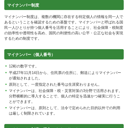
マイナンバー制度
マイナンバー制度は、複数の機関に存在する特定個人の情報を同一人で
あるということを確認するための基盤です。マイナンバーと呼ばれる国
民一人ひとりが持つ個人番号を活用することにより、社会保障・税制度
の効率性や透明性を高め、国民の利便性の高い公平・公正な社会を実現
するための制度です。
マイナンバー（個人番号）
12桁の数字です。
平成27年11月14日から、住民票の住所に、郵送によりマイナンバー
が通知されました。
原則として、一度指定された番号は生涯変わりません。
マイナンバーは、社会保障・税・災害対策の3分野で活用されます。
分野横断的に導入することで、個人の特定を迅速かつ確実に行うこ
とができます。
マイナンバーは、原則として、法令で定められた目的以外での利用
は厳しく制限されています。