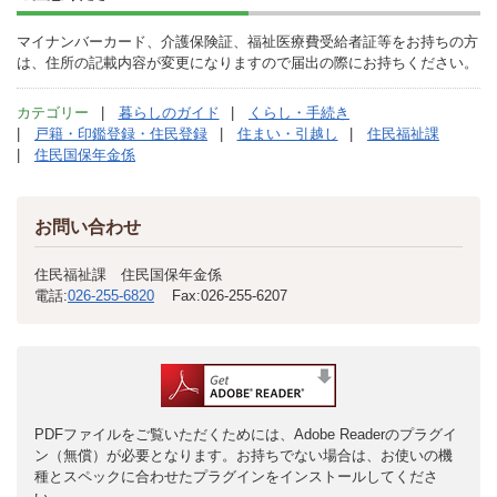
マイナンバーカード、介護保険証、福祉医療費受給者証等をお持ちの方
は、住所の記載内容が変更になりますので届出の際にお持ちください。
カテゴリー
暮らしのガイド
くらし・手続き
戸籍・印鑑登録・住民登録
住まい・引越し
住民福祉課
住民国保年金係
お問い合わせ
住民福祉課 住民国保年金係
電話:
026-255-6820
Fax:
026-255-6207
PDFファイルをご覧いただくためには、Adobe Readerのプラグイ
ン（無償）が必要となります。お持ちでない場合は、お使いの機
種とスペックに合わせたプラグインをインストールしてくださ