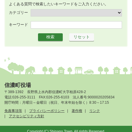
よくある質問で検索したいキーワードをご入力ください。
カテゴリー
キーワード
信濃町役場
〒389-1392 長野県上水内郡信濃町大字柏原428-2
電話:026-255-3111 FAX:026-255-6103 法人番号:9000020205834
開庁時間：月曜日～金曜日（祝日、年末年始を除く）8:30～17:15
免責事項等
プライバシーポリシー
著作権
リンク
アクセシビリティ方針
Copyright (C) Shinano Town. All rights Reserved.