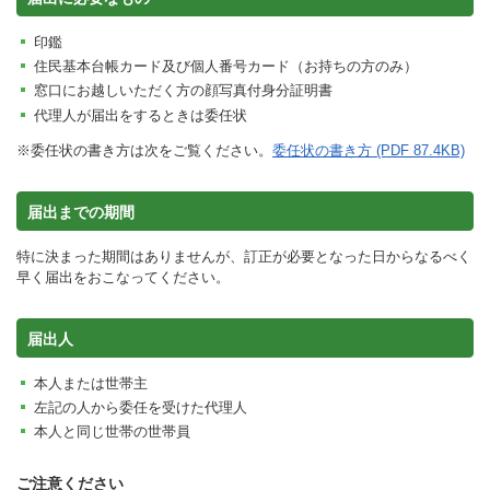
印鑑
住民基本台帳カード及び個人番号カード（お持ちの方のみ）
窓口にお越しいただく方の顔写真付身分証明書
代理人が届出をするときは委任状
※委任状の書き方は次をご覧ください。
委任状の書き方 (PDF 87.4KB)
届出までの期間
特に決まった期間はありませんが、訂正が必要となった日からなるべく
早く届出をおこなってください。
届出人
本人または世帯主
左記の人から委任を受けた代理人
本人と同じ世帯の世帯員
ご注意ください