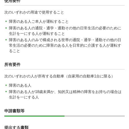
使用要件
次のいずれかの用途で使用すること
障害のある人ご本人が運転すること
障害のある人の通院・通学・通勤その他の日常生活の必要のために
生計を一にする人が運転すること
障害のある人のみで構成される世帯の通院・通学・通勤その他の日
常生活の必要のために障害のある人を日常的に介護する人が運転す
ること
所有要件
次のいずれかの人が所有する自動車（自家用の自動車1台に限る）
障害のある人
障害のある人が18歳未満か、知的又は精神の障害をお持ちの場合は
生計を一にする人
申請書類等
提出する書類