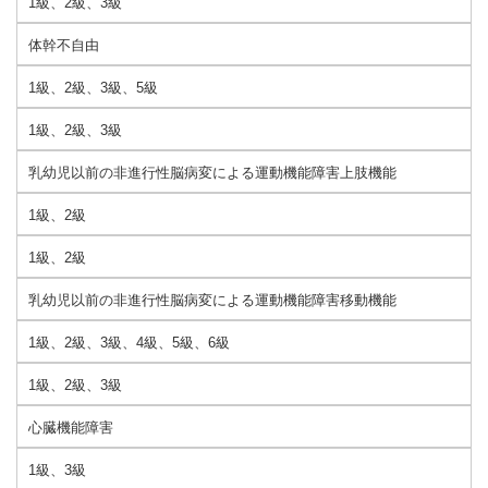
1級、2級、3級
体幹不自由
1級、2級、3級、5級
1級、2級、3級
乳幼児以前の非進行性脳病変による運動機能障害上肢機能
1級、2級
1級、2級
乳幼児以前の非進行性脳病変による運動機能障害移動機能
1級、2級、3級、4級、5級、6級
1級、2級、3級
心臓機能障害
1級、3級