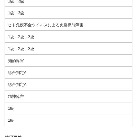
1級、3級
1級、3級
ヒト免疫不全ウイルスによる免疫機能障害
1級、2級、3級
1級、2級、3級
知的障害
総合判定A
総合判定A
精神障害
1級
1級