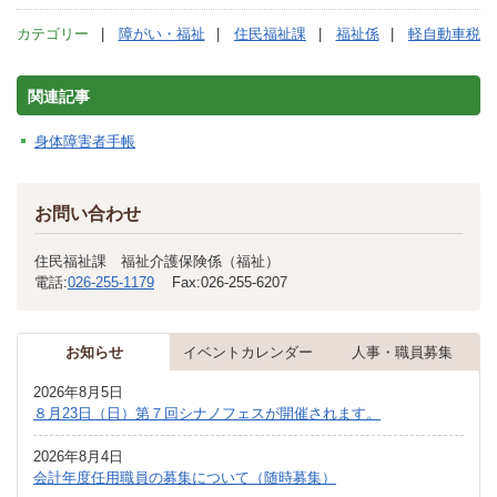
カテゴリー
障がい・福祉
住民福祉課
福祉係
軽自動車税
関連記事
身体障害者手帳
お問い合わせ
住民福祉課 福祉介護保険係（福祉）
電話:
026-255-1179
Fax:
026-255-6207
お知らせ
イベントカレンダー
人事・職員募集
2026年8月5日
８月23日（日）第７回シナノフェスが開催されます。
2026年8月4日
会計年度任用職員の募集について（随時募集）