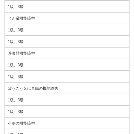
1級、3級
じん臓機能障害
1級、3級
1級、3級
呼吸器機能障害
1級、3級
1級、3級
ぼうこう又は直腸の機能障害
1級、3級
1級、3級
小腸の機能障害