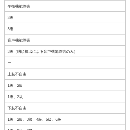
平衡機能障害
3級
3級
音声機能障害
3級（咽頭摘出による音声機能障害のみ）
ー
上肢不自由
1級、2級
1級、2級
下肢不自由
1級、2級、3級、4級、5級、6級