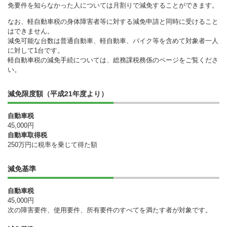
免要件を知らなかった人については月割りで減免することができます。
なお、軽自動車税の身体障害者等に対する減免申請と同時に受けること
はできません。
減免可能な台数は普通自動車、軽自動車、バイク等を含めて対象者一人
に対して1台です。
軽自動車税の減免手続については、総務課税務係のページをご覧くださ
い。
減免限度額（平成21年度より）
自動車税
45,000円
自動車取得税
250万円に税率を乗じて得た額
減免基準
自動車税
45,000円
次の障害要件、使用要件、所有要件のすべてを満たす者が対象です。