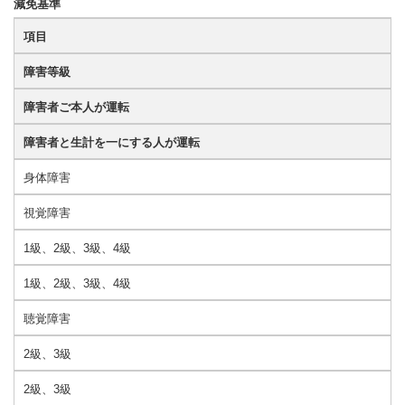
減免基準
項目
障害等級
障害者ご本人が運転
障害者と生計を一にする人が運転
身体障害
視覚障害
1級、2級、3級、4級
1級、2級、3級、4級
聴覚障害
2級、3級
2級、3級