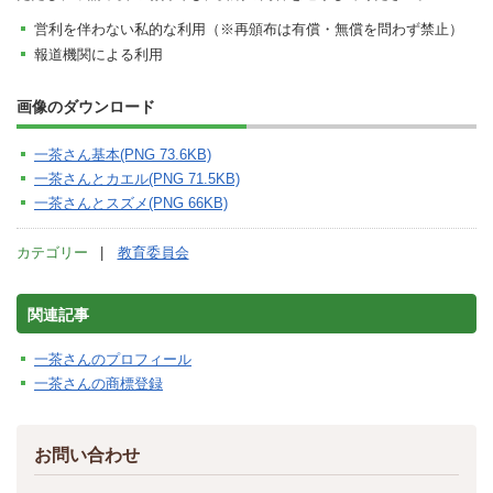
営利を伴わない私的な利用（※再頒布は有償・無償を問わず禁止）
報道機関による利用
画像のダウンロード
一茶さん基本(PNG 73.6KB)
一茶さんとカエル(PNG 71.5KB)
一茶さんとスズメ(PNG 66KB)
カテゴリー
教育委員会
関連記事
一茶さんのプロフィール
一茶さんの商標登録
お問い合わせ