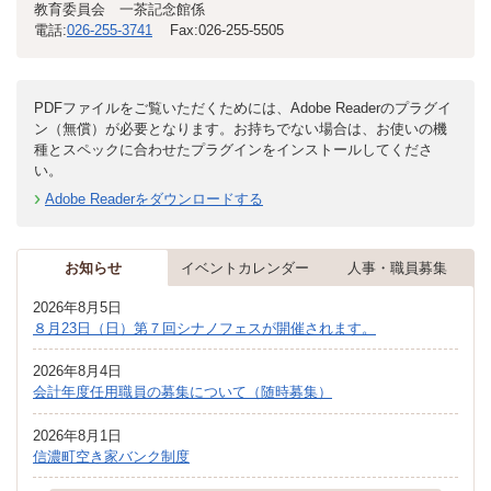
教育委員会 一茶記念館係
電話:
026-255-3741
Fax:
026-255-5505
PDFファイルをご覧いただくためには、Adobe Readerのプラグイ
ン（無償）が必要となります。お持ちでない場合は、お使いの機
種とスペックに合わせたプラグインをインストールしてくださ
い。
Adobe Readerをダウンロードする
お知らせ
イベントカレンダー
人事・職員募集
2026年8月5日
８月23日（日）第７回シナノフェスが開催されます。
2026年8月4日
会計年度任用職員の募集について（随時募集）
2026年8月1日
信濃町空き家バンク制度