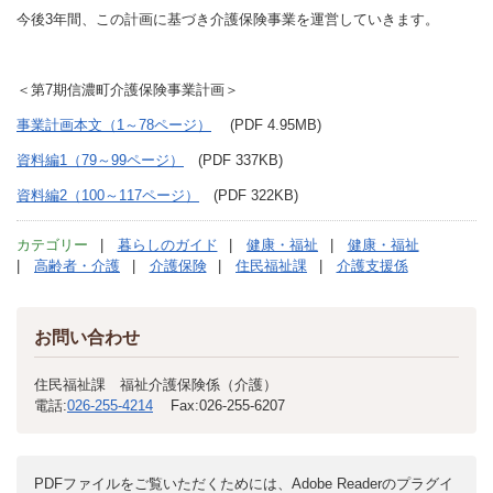
今後3年間、この計画に基づき介護保険事業を運営していきます。
＜第7期信濃町介護保険事業計画＞
事業計画本文（1～78ページ）
(PDF 4.95MB)
資料編1（79～99ページ）
(PDF 337KB)
資料編2（100～117ページ）
(PDF 322KB)
カテゴリー
暮らしのガイド
健康・福祉
健康・福祉
高齢者・介護
介護保険
住民福祉課
介護支援係
お問い合わせ
住民福祉課 福祉介護保険係（介護）
電話:
026-255-4214
Fax:
026-255-6207
PDFファイルをご覧いただくためには、Adobe Readerのプラグイ