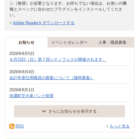
ン（無償）が必要となります。お持ちでない場合は、お使いの機
種とスペックに合わせたプラグインをインストールしてくださ
い。
Adobe Readerをダウンロードする
お知らせ
イベントカレンダー
人事・職員募集
2026年8月5日
８月23日（日）第７回シナノフェスが開催されます。
2026年8月4日
会計年度任用職員の募集について（随時募集）
2026年8月1日
信濃町空き家バンク制度
さらにお知らせを表示する
RSS
もっと見る