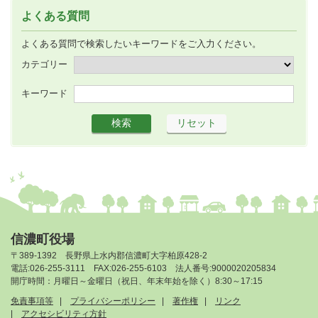
よくある質問
よくある質問で検索したいキーワードをご入力ください。
カテゴリー
キーワード
信濃町役場
〒389-1392 長野県上水内郡信濃町大字柏原428-2
電話:026-255-3111 FAX:026-255-6103 法人番号:9000020205834
開庁時間：月曜日～金曜日（祝日、年末年始を除く）8:30～17:15
免責事項等
プライバシーポリシー
著作権
リンク
アクセシビリティ方針