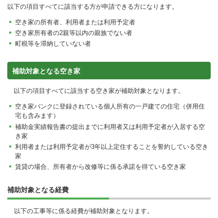
以下の項目すべてに該当する方が申請できる方になります。
空き家の所有者、利用者または利用予定者
空き家所有者の2親等以内の親族でない者
町税等を滞納していない者
補助対象となる空き家
以下の項目すべてに該当する空き家が補助対象となります。
空き家バンクに登録されている個人所有の一戸建ての住宅（併用住
宅も含みます）
補助金実績報告書の提出までに利用者又は利用予定者が入居する空
き家
利用者または利用予定者が3年以上定住することを誓約している空き
家
賃貸の場合、所有者から改修等に係る承諾を得ている空き家
補助対象となる経費
以下の工事等に係る経費が補助対象となります。