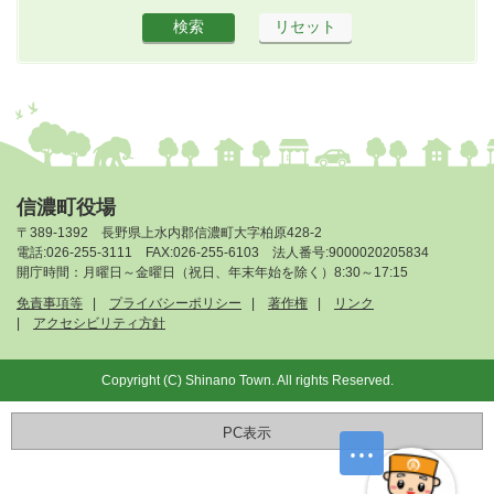
信濃町役場
〒389-1392 長野県上水内郡信濃町大字柏原428-2
電話:026-255-3111 FAX:026-255-6103 法人番号:9000020205834
開庁時間：月曜日～金曜日（祝日、年末年始を除く）8:30～17:15
免責事項等
プライバシーポリシー
著作権
リンク
アクセシビリティ方針
Copyright (C) Shinano Town. All rights Reserved.
PC表示