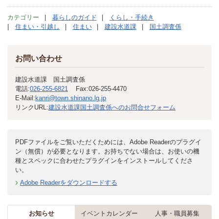
カテゴリー
暮らしのガイド
くらし・手続き
住まい・引越し
住まい
建設水道課
国土調査係
お問い合わせ
建設水道課 国土調査係
電話:
026-255-6821
Fax:
026-255-4470
E-Mail:
kanri@town.shinano.lg.jp
リンクURL:
建設水道課国土調査係へのお問合せフォーム
PDFファイルをご覧いただくためには、Adobe Readerのプラグイ
ン（無償）が必要となります。お持ちでない場合は、お使いの機
種とスペックに合わせたプラグインをインストールしてくださ
い。
Adobe Readerをダウンロードする
お知らせ
イベントカレンダー
人事・職員募集