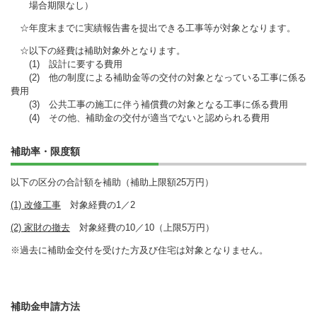
場合期限なし）
☆年度末までに実績報告書を提出できる工事等が対象となります。
☆以下の経費は補助対象外となります。
(1) 設計に要する費用
(2) 他の制度による補助金等の交付の対象となっている工事に係る
費用
(3) 公共工事の施工に伴う補償費の対象となる工事に係る費用
(4) その他、補助金の交付が適当でないと認められる費用
補助率・限度額
以下の区分の合計額を補助（補助上限額25万円）
(1)
改修工事
対象経費の1／2
(2)
家財の撤去
対象経費の10／10（上限5万円）
※過去に補助金交付を受けた方及び住宅は対象となりません。
補助金申請方法