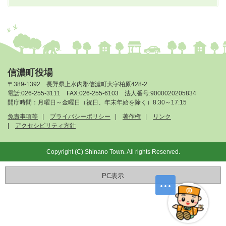
信濃町役場
〒389-1392 長野県上水内郡信濃町大字柏原428-2
電話:026-255-3111 FAX:026-255-6103 法人番号:9000020205834
開庁時間：月曜日～金曜日（祝日、年末年始を除く）8:30～17:15
免責事項等
プライバシーポリシー
著作権
リンク
アクセシビリティ方針
Copyright (C) Shinano Town. All rights Reserved.
PC表示