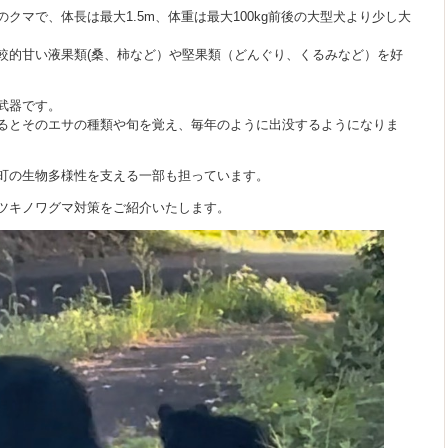
マで、体長は最大1.5m、体重は最大100kg前後の大型犬より少し大
較的甘い液果類(桑、柿など）や堅果類（どんぐり、くるみなど）を好
武器です。
るとそのエサの種類や旬を覚え、毎年のように出没するようになりま
町の生物多様性を支える一部も担っています。
ツキノワグマ対策をご紹介いたします。