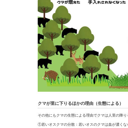
クマが里に下りるほかの理由（生態による）
その他にもクマの生態による理由でクマは人里の降り
①若いオスクマの分散：若いオスのクマは血が濃くな