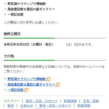
野尻湖ナウマンゾウ博物館
黒姫童話館＆童話の森ギャラリー
一茶記念館
この機会にぜひ見学にお越しください。
無料公開日
令和元年10月22日（火曜日・祝日）
（注）1日のみです。
その他
開館時間や開催中の企画展など詳細については、各館のホームページを
ご覧ください。
野尻湖ナウマンゾウ博物館
黒姫童話館＆童話の森ギャラリー
一茶記念館
カテゴリー
観光・文化・スポーツ
町政情報
文化・芸術
観光
お知らせ
観光・文化・スポーツ
町政情報