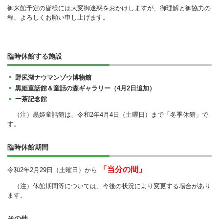
御来館予定の皆様には大変御迷惑をおかけしますが、御理解と御協力の
程、よろしくお願い申し上げます。
臨時休館する施設
野尻湖ナウマンゾウ博物館
黒姫童話館＆童話の森ギャラリー（4月2日追加）
一茶記念館
（注）黒姫童話館は、令和2年4月4日（土曜日）まで「冬季休館」で
す。
臨時休館期間
「当分の間」
令和2年2月29日（土曜日）から
（注）休館期間等については、今後の状況により変更する場合があり
ます。
その他