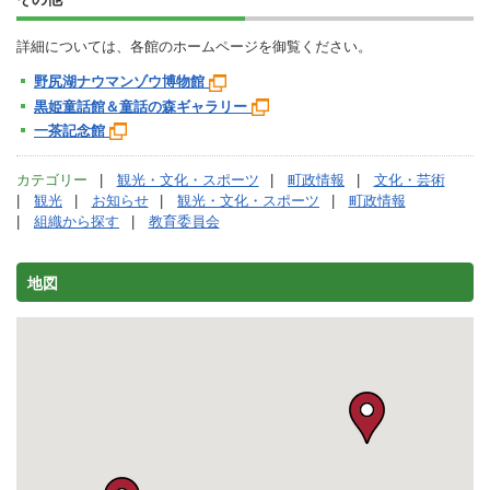
詳細については、各館のホームページを御覧ください。
野尻湖ナウマンゾウ博物館
黒姫童話館＆童話の森ギャラリー
一茶記念館
カテゴリー
観光・文化・スポーツ
町政情報
文化・芸術
観光
お知らせ
観光・文化・スポーツ
町政情報
組織から探す
教育委員会
地図