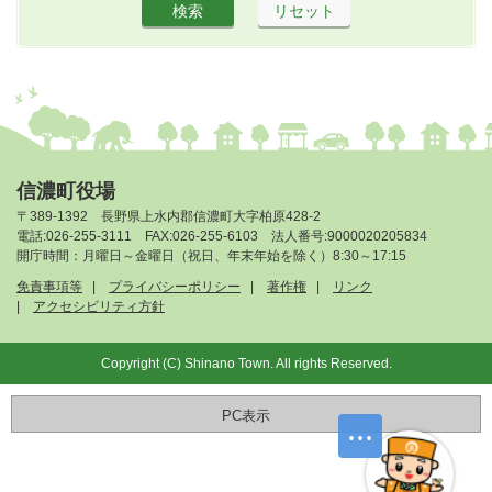
信濃町役場
〒389-1392 長野県上水内郡信濃町大字柏原428-2
電話:026-255-3111 FAX:026-255-6103 法人番号:9000020205834
開庁時間：月曜日～金曜日（祝日、年末年始を除く）8:30～17:15
免責事項等
プライバシーポリシー
著作権
リンク
アクセシビリティ方針
Copyright (C) Shinano Town. All rights Reserved.
PC表示