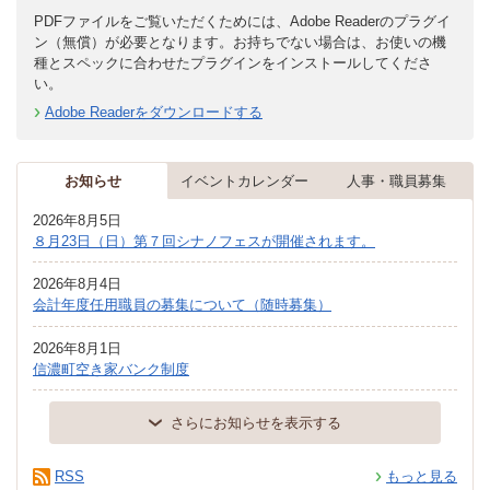
PDFファイルをご覧いただくためには、Adobe Readerのプラグイ
ン（無償）が必要となります。お持ちでない場合は、お使いの機
種とスペックに合わせたプラグインをインストールしてくださ
い。
Adobe Readerをダウンロードする
お知らせ
イベントカレンダー
人事・職員募集
2026年8月5日
８月23日（日）第７回シナノフェスが開催されます。
2026年8月4日
会計年度任用職員の募集について（随時募集）
2026年8月1日
信濃町空き家バンク制度
さらにお知らせを表示する
RSS
もっと見る