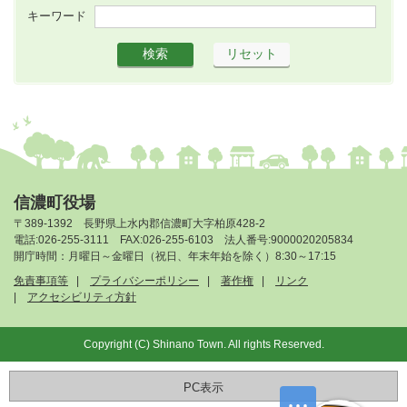
キーワード
信濃町役場
〒389-1392 長野県上水内郡信濃町大字柏原428-2
電話:026-255-3111 FAX:026-255-6103 法人番号:9000020205834
開庁時間：月曜日～金曜日（祝日、年末年始を除く）8:30～17:15
免責事項等
プライバシーポリシー
著作権
リンク
アクセシビリティ方針
Copyright (C) Shinano Town. All rights Reserved.
PC表示