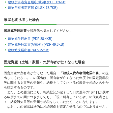
建物所有者変更届(記載例) (PDF 126KB)
建物所有者変更届 (XLSX 78.7KB)
家屋を取り壊した場合
家屋滅失届出書
を税務係へ提出してください。
建物滅失届出書 (PDF 38.4KB)
建物滅失届出書(記載例) (PDF 49.3KB)
建物滅失届出書 (XLS 22KB)
固定資産（土地・家屋）の所有者が亡くなった場合
固定資産の所有者が亡くなった場合、「
相続人代表者指定届出書
」の提
出してください。この届出は、所有者が亡くなった年度中の固定資産税
等に関する文書等の受領や、納税をしてくださる代表者を相続人の中か
ら指定するものです。
また、この届出により、相続登記が完了した日の翌年の1月1日が属す
る年度までの間につきましても、「現に所有している者」の代表者とし
て、納税通知書等の受領や納税をしていただくことになります。
なお、この届出は法的に相続関係を確定させるものではありません。