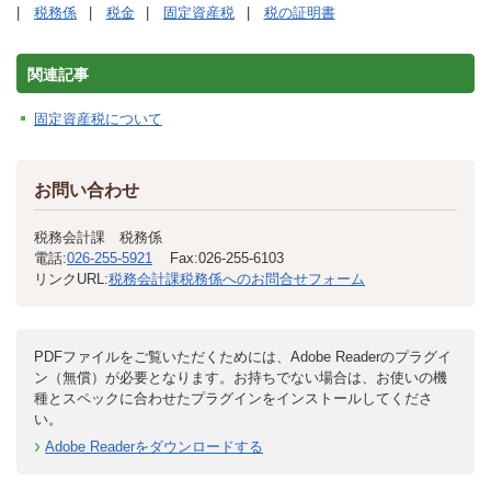
税務係
税金
固定資産税
税の証明書
関連記事
固定資産税について
お問い合わせ
税務会計課 税務係
電話:
026-255-5921
Fax:
026-255-6103
リンクURL:
税務会計課税務係へのお問合せフォーム
PDFファイルをご覧いただくためには、Adobe Readerのプラグイ
ン（無償）が必要となります。お持ちでない場合は、お使いの機
種とスペックに合わせたプラグインをインストールしてくださ
い。
Adobe Readerをダウンロードする