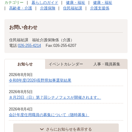
カテゴリー
暮らしのガイド
健康・福祉
健康・福祉
高齢者・介護
介護保険
住民福祉課
介護支援係
お問い合わせ
住民福祉課 福祉介護保険係（介護）
電話:
026-255-4214
Fax:
026-255-6207
お知らせ
イベントカレンダー
人事・職員募集
2026年8月9日
令和8年度(2026)長野県知事選挙結果
2026年8月5日
８月23日（日）第７回シナノフェスが開催されます。
2026年8月4日
会計年度任用職員の募集について（随時募集）
さらにお知らせを表示する