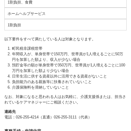
1割負担、食費
ホームヘルプサービス
1割負担
以下要件をすべて満たしている人は対象となります。
町民税非課税世帯
年間収入が、単身世帯で150万円、世帯員が1人増えるごとに50万
円を加算した額より、収入が少ない場合
預貯金等の額が単身世帯で350万円、世帯員が1人増えるごとに100
万円を加算した額より少ない場合
日常生活に供する資産以外に活用できる資産がないこと
負担能力のある親族等に扶養されていないこと
介護保険料を滞納していないこと
なお、対象になると思われる人はお気軽に、介護支援係または、担当さ
れているケアマネジャーにご相談ください。
連絡先
電話：026-255-4214（直通）026-255-3111（代表）
事務手続・申請内容