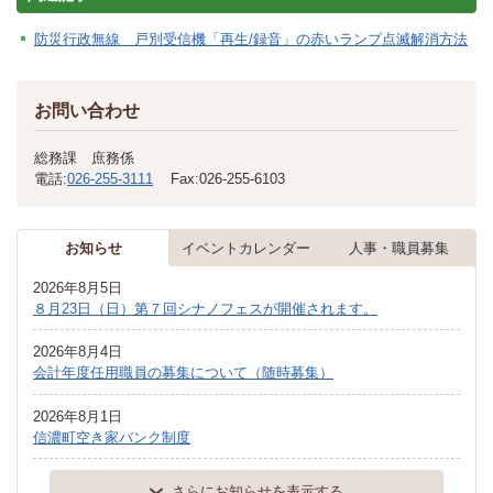
防災行政無線 戸別受信機「再生/録音」の赤いランプ点滅解消方法
お問い合わせ
総務課 庶務係
電話:
026-255-3111
Fax:
026-255-6103
お知らせ
イベントカレンダー
人事・職員募集
2026年8月5日
８月23日（日）第７回シナノフェスが開催されます。
2026年8月4日
会計年度任用職員の募集について（随時募集）
2026年8月1日
信濃町空き家バンク制度
さらにお知らせを表示する