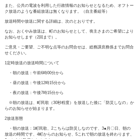
また、公共の電波を利用した行政情報のお知らせとなるため、オフトー
ク放送のような番組放送は無くなります。（自主番組等）
放送時間や放送に関する詳細は、次のとおりです。
なお、おくやみ放送は、町のお知らせとして、喪主さまのご希望により
お知らせします（2回まで）。
ご意見・ご要望、ご不明な点等のお問合せは、総務課庶務係までお問合
せください。
1定時放送の放送時間について
・朝の放送：午前6時00分から
・昼の放送：午後12時15分から
・夜の放送：午後7時15分から
※朝の放送は、町民歌（30秒程度）を放送した後に「防災しなの」か
らのお知らせが始まります。
2放送形態
・朝の放送：1町民歌、2こちらは防災しなのです、3●月〇日、朝の
放送の時間です、4町からのお知らせ、5これで朝の放送を終わります、