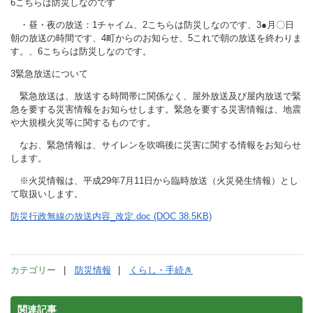
6こちらは防災しなのです
・昼・夜の放送：1チャイム、2こちらは防災しなのです、3●月〇日
朝の放送の時間です、4町からのお知らせ、5これで朝の放送を終わりま
す。、6こちらは防災しなのです。
3緊急放送について
緊急放送は、放送する時間帯に関係なく、屋外放送及び屋内放送で緊
急を要する災害情報をお知らせします。緊急を要する災害情報は、地震
や大規模火災等に関するものです。
なお、緊急情報は、サイレンを吹鳴後に災害に関する情報をお知らせ
します。
※火災情報は、平成29年7月11日から臨時放送（火災発生情報）とし
て取扱いします。
防災行政無線の放送内容_改定.doc (DOC 38.5KB)
カテゴリー
防災情報
くらし・手続き
関連記事